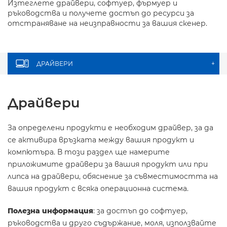
Изтеглете драйвери, софтуер, фърмуер и
ръководства и получете достъп до ресурси за
отстраняване на неизправности за вашия скенер.
ДРАЙВЕРИ
+
Драйвери
За определени продукти е необходим драйвер, за да
се активира връзката между вашия продукт и
компютъра. В този раздел ще намерите
приложимите драйвери за вашия продукт или при
липса на драйвери, обяснение за съвместимостта на
вашия продукт с всяка операционна система.
Полезна информация
: за достъп до софтуер,
ръководства и друго съдържание, моля, използвайте