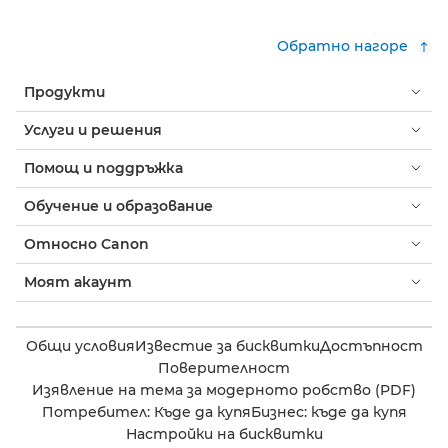
Обратно нагоре
Продукти
Услуги и решения
Помощ и поддръжка
Обучение и образование
Относно Canon
Моят акаунт
Общи условия
Известие за бисквитки
Достъпност
Поверителност
Изявление на тема за модерното робство (PDF)
Потребител: Къде да купя
Бизнес: къде да купя
Настройки на бисквитки