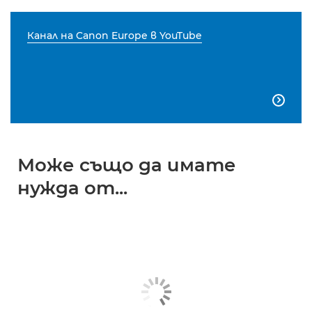
Канал на Canon Europe в YouTube

Може също да имате
нужда от...