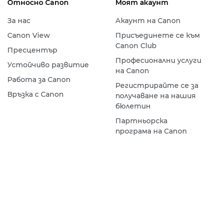
Относно Canon
Моят акаунт
За нас
Акаунт на Canon
Canon View
Присъединете се към
Canon Club
Пресцентър
Професионални услуги
Устойчиво развитие
на Canon
Работа за Canon
Регистрирайте се за
Връзка с Canon
получаване на нашия
бюлетин
Партньорска
програма на Canon