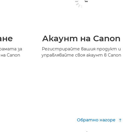
ане
Акаунт на Canon
рамата за
Регистрирайте вашия продукт и
 на Canon
управлявайте своя акаунт в Canon
Обратно нагоре