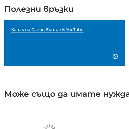
Полезни връзки
Канал на Canon Europe в YouTube

Може също да имате нужда 