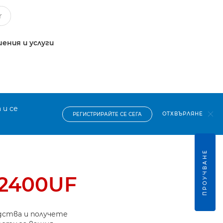
ения и услуги
 и се
ОТХВЪРЛЯНЕ
РЕГИСТРИРАЙТЕ СЕ СЕГА
ПРОУЧВАНЕ
D2400UF
дства и получете