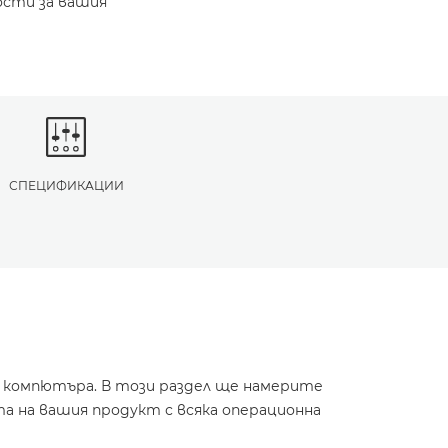
ости за вашия
СПЕЦИФИКАЦИИ
и компютъра. В този раздел ще намерите
а на вашия продукт с всяка операционна