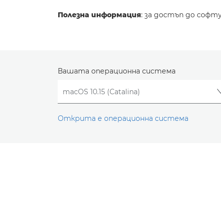
Полезна информация
: за достъп до софт
Вашата операционна система
Открита е операционна система