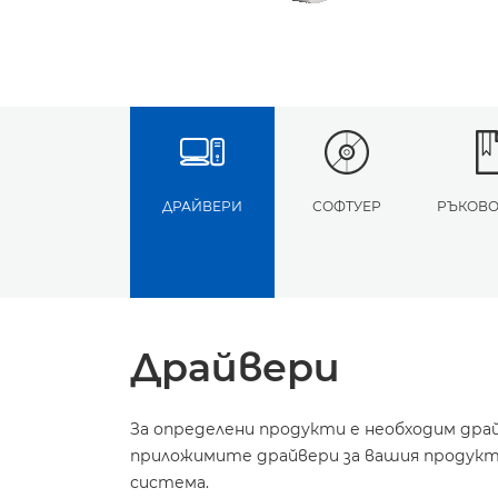
ДРАЙВЕРИ
СОФТУЕР
РЪКОВО
Драйвери
За определени продукти е необходим дра
приложимите драйвери за вашия продукт 
система.