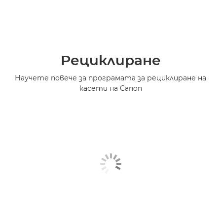
Рециклиране
Научете повече за програмата за рециклиране на
касети на Canon