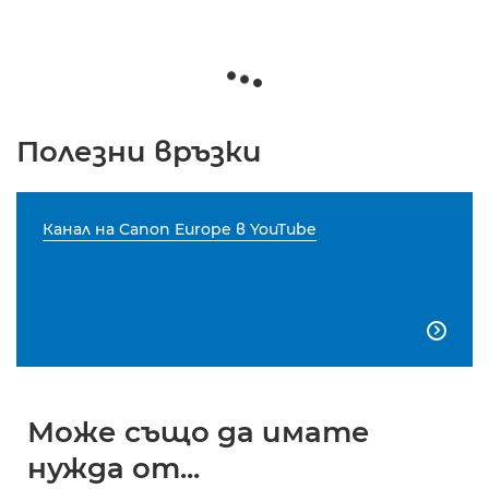
Полезни връзки
Канал на Canon Europe в YouTube

Може също да имате
нужда от...