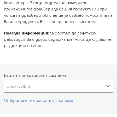
компютъра. В този раздел ще намерите
приложимите драйвери за вашия продукт или при
липса на драйвери, обяснение за съвместимостта на
вашия продукт с всяка операционна система.
Полезна информация
: за достъп до софтуер,
ръководства и друго съдържание, моля, използвайте
разделите по-горе.
Вашата операционна система
Открита е операционна система