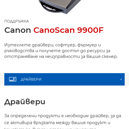
ПОДДРЪЖКА
Canon
CanoScan 9900F
Изтеглете драйвери, софтуер, фърмуер и
ръководства и получете достъп до ресурси за
отстраняване на неизправности за вашия скенер.
ДРАЙВЕРИ
+
Драйвери
За определени продукти е необходим драйвер, за да
се активира връзката между вашия продукт и