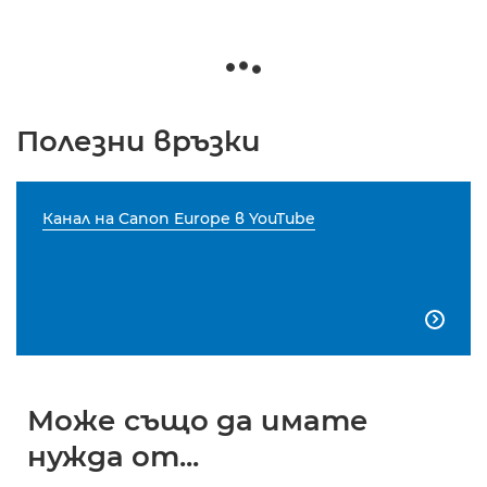
Полезни връзки
Канал на Canon Europe в YouTube

Може също да имате
нужда от...