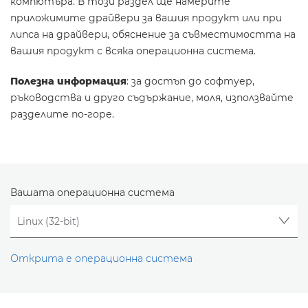
компютъра. В този раздел ще намерите
приложимите драйвери за вашия продукт или при
липса на драйвери, обяснение за съвместимостта на
вашия продукт с всяка операционна система.
Полезна информация
: за достъп до софтуер,
ръководства и друго съдържание, моля, използвайте
разделите по-горе.
Вашата операционна система
Открита е операционна система