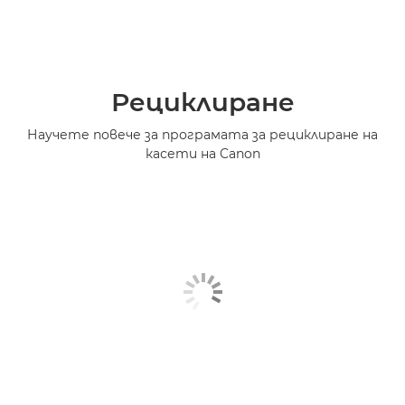
Рециклиране
Научете повече за програмата за рециклиране на
касети на Canon