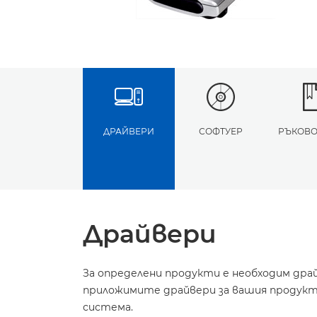
ДРАЙВЕРИ
СОФТУЕР
РЪКОВО
Драйвери
За определени продукти е необходим дра
приложимите драйвери за вашия продукт 
система.