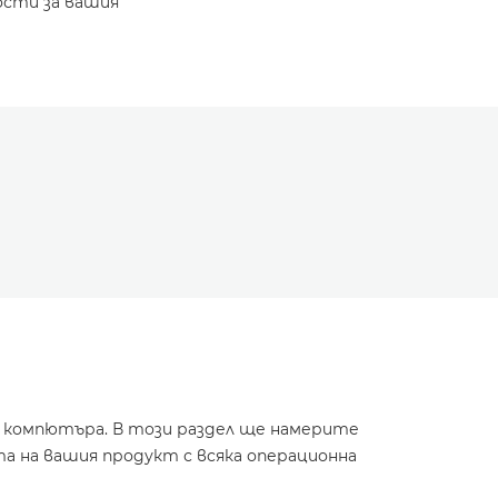
ости за вашия
и компютъра. В този раздел ще намерите
а на вашия продукт с всяка операционна