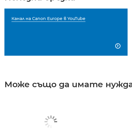
Канал на Canon Europe в YouTube

Може също да имате нужда 