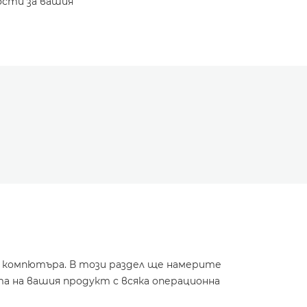
ости за вашия
и компютъра. В този раздел ще намерите
а на вашия продукт с всяка операционна