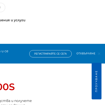
ения и услуги
 и се
ОТХВЪРЛЯНЕ
РЕГИСТРИРАЙТЕ СЕ СЕГА
ПРОУЧВАНЕ
00S
дства и получете