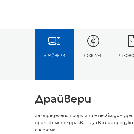
ДРАЙВЕРИ
СОФТУЕР
РЪКОВО
Драйвери
За определени продукти е необходим дра
приложимите драйвери за вашия продукт 
система.