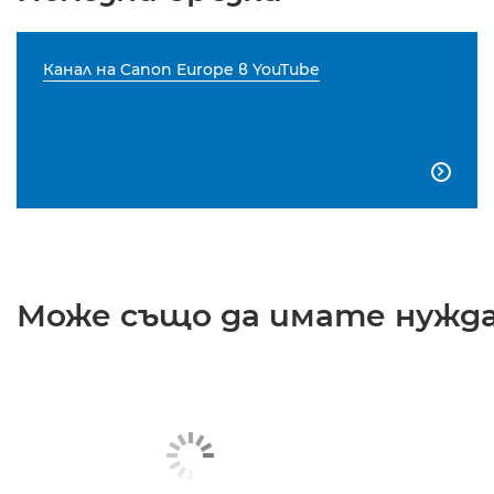
Канал на Canon Europe в YouTube

Може също да имате нужда 