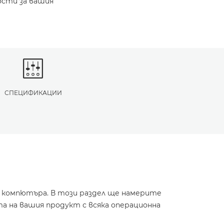
ости за вашия
СПЕЦИФИКАЦИИ
и компютъра. В този раздел ще намерите
а на вашия продукт с всяка операционна