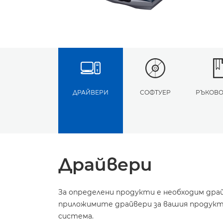
ДРАЙВЕРИ
СОФТУЕР
РЪКОВО
Драйвери
За определени продукти е необходим дра
приложимите драйвери за вашия продукт 
система.