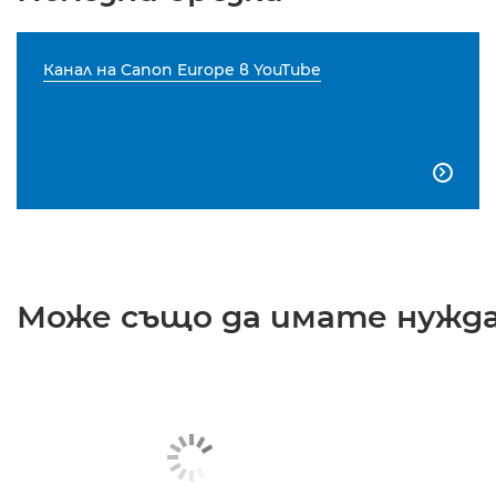
Канал на Canon Europe в YouTube

Може също да имате нужда 