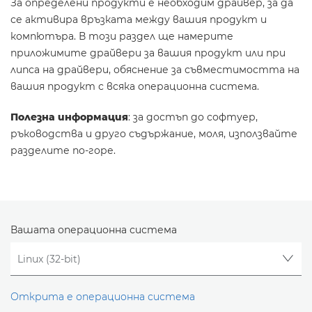
За определени продукти е необходим драйвер, за да
се активира връзката между вашия продукт и
компютъра. В този раздел ще намерите
приложимите драйвери за вашия продукт или при
липса на драйвери, обяснение за съвместимостта на
вашия продукт с всяка операционна система.
Полезна информация
: за достъп до софтуер,
ръководства и друго съдържание, моля, използвайте
разделите по-горе.
Вашата операционна система
Открита е операционна система