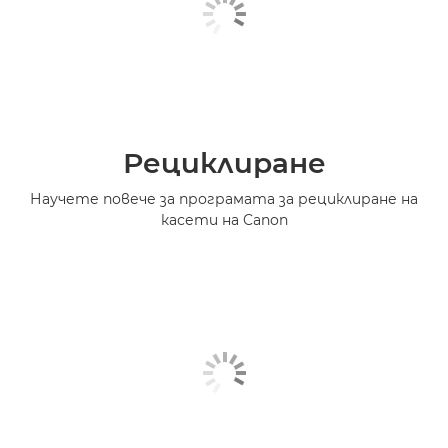
Рециклиране
Научете повече за програмата за рециклиране на
касети на Canon