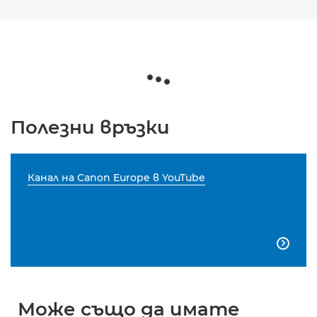
Полезни връзки
Канал на Canon Europe в YouTube

Може също да имате