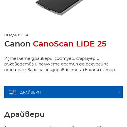
ПОДДРЪЖКА
Canon
CanoScan LiDE 25
Изтеглете драйвери, софтуер, фърмуер и
ръководства и получете достъп до ресурси за
отстраняване на неизправности за вашия скенер.
ДРАЙВЕРИ
+
Драйвери