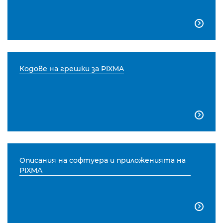

Кодове на грешки за PIXMA

Описания на софтуера и приложенията на
PIXMA
