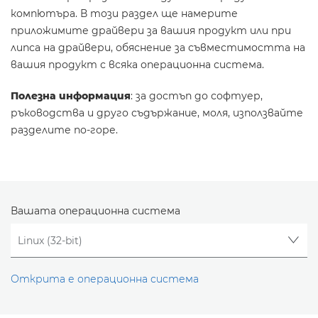
компютъра. В този раздел ще намерите
приложимите драйвери за вашия продукт или при
липса на драйвери, обяснение за съвместимостта на
вашия продукт с всяка операционна система.
Полезна информация
: за достъп до софтуер,
ръководства и друго съдържание, моля, използвайте
разделите по-горе.
Вашата операционна система
Открита е операционна система