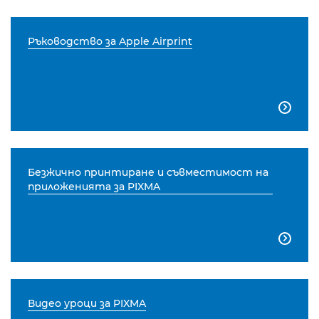
Ръководство за Apple Airprint

Безжично принтиране и съвместимост на
приложенията за PIXMA

Видео уроци за PIXMA