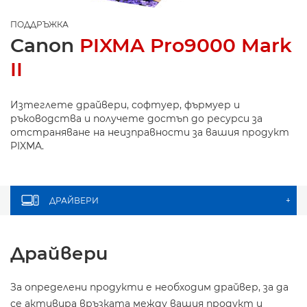
ПОДДРЪЖКА
Canon
PIXMA Pro9000 Mark
II
Изтеглете драйвери, софтуер, фърмуер и
ръководства и получете достъп до ресурси за
отстраняване на неизправности за вашия продукт
PIXMA.
ДРАЙВЕРИ
+
Драйвери
За определени продукти е необходим драйвер, за да
се активира връзката между вашия продукт и