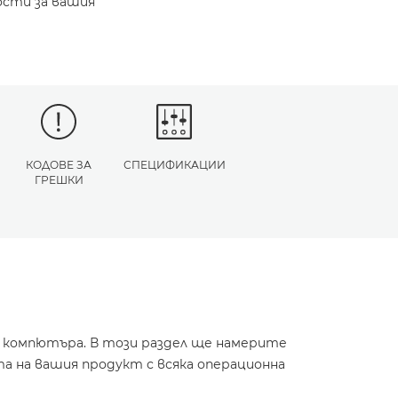
ости за вашия
КОДОВЕ ЗА
СПЕЦИФИКАЦИИ
ГРЕШКИ
и компютъра. В този раздел ще намерите
а на вашия продукт с всяка операционна