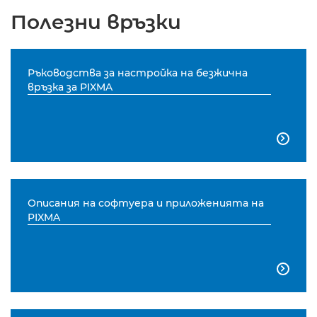
Полезни връзки
Ръководства за настройка на безжична
връзка за PIXMA

Описания на софтуера и приложенията на
PIXMA
