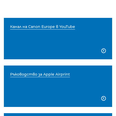
Канал на Canon Europe в YouTube

Ръководство за Apple Airprint
