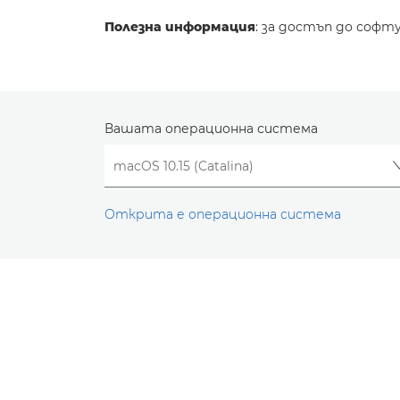
Полезна информация
: за достъп до софт
Вашата операционна система
Открита е операционна система