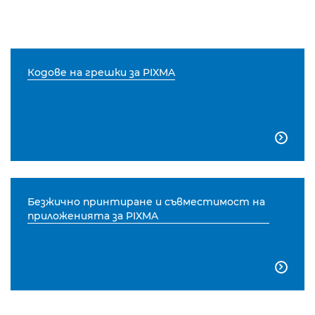
Кодове на грешки за PIXMA

Безжично принтиране и съвместимост на
приложенията за PIXMA
