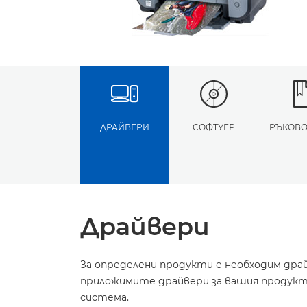
ДРАЙВЕРИ
СОФТУЕР
РЪКОВО
Драйвери
За определени продукти е необходим дра
приложимите драйвери за вашия продукт 
система.