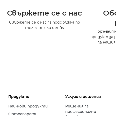
Свържете се с нас
Об
Свържете се с нас за поддръжка по
телефон или имейл
Поръчайте
продукт за 
за нашия
Продукти
Услуги и решения
Най-нови продукти
Решения за
професионални
Фотоапарати