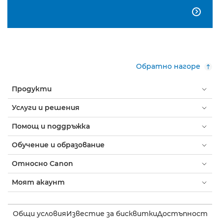

Обратно нагоре
Продукти
Услуги и решения
Помощ и поддръжка
Обучение и образование
Относно Canon
Моят акаунт
Общи условия
Известие за бисквитки
Достъпност