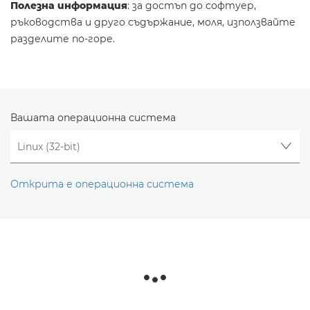
Полезна информация
: за достъп до софтуер,
ръководства и друго съдържание, моля, използвайте
разделите по-горе.
Вашата операционна система
Открита е операционна система