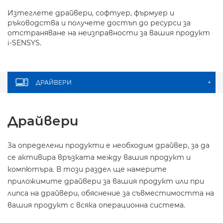
Изтеглете драйвери, софтуер, фърмуер и
ръководства и получете достъп до ресурси за
отстраняване на неизправности за вашия продукт
i-SENSYS.
ДРАЙВЕРИ
+
Драйвери
За определени продукти е необходим драйвер, за да
се активира връзката между вашия продукт и
компютъра. В този раздел ще намерите
приложимите драйвери за вашия продукт или при
липса на драйвери, обяснение за съвместимостта на
вашия продукт с всяка операционна система.