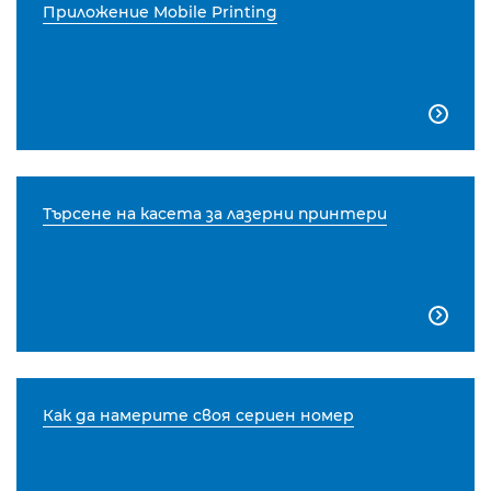
Приложение Mobile Printing

Търсене на касета за лазерни принтери

Как да намерите своя сериен номер