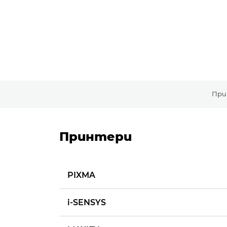
При
Принтери
PIXMA
i-SENSYS