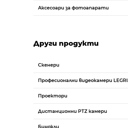
Аксесоари за фотоапарати
Други продукти
Скенери
Професионални видеокамери LEGRI
Проектори
Дистанционни PTZ камери
Бинокли