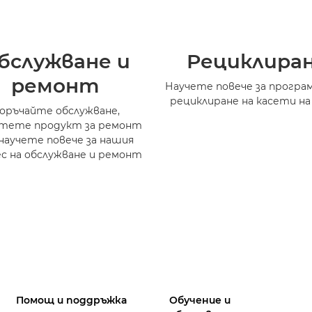
бслужване и
Рециклира
ремонт
Научете повече за програ
рециклиране на касети на
оръчайте обслужване,
атете продукт за ремонт
научете повече за нашия
с на обслужване и ремонт
Помощ и поддръжка
Обучение и