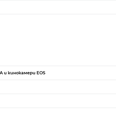
A и кинокамери EOS