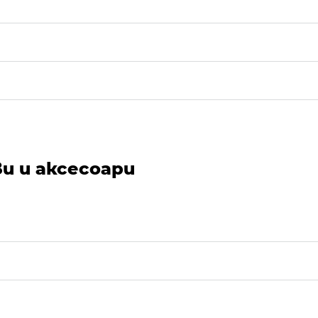
и и аксесоари