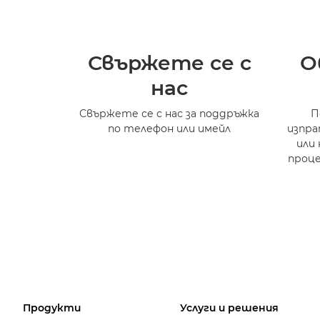
Свържете се с
О
нас
Свържете се с нас за поддръжка
П
по телефон или имейл
изпр
или 
проце
Продукти
Услуги и решения