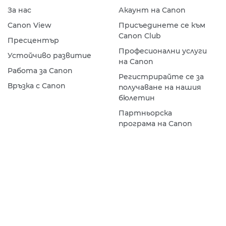
За нас
Акаунт на Canon
Canon View
Присъединете се към
Canon Club
Пресцентър
Професионални услуги
Устойчиво развитие
на Canon
Работа за Canon
Регистрирайте се за
Връзка с Canon
получаване на нашия
бюлетин
Партньорска
програма на Canon