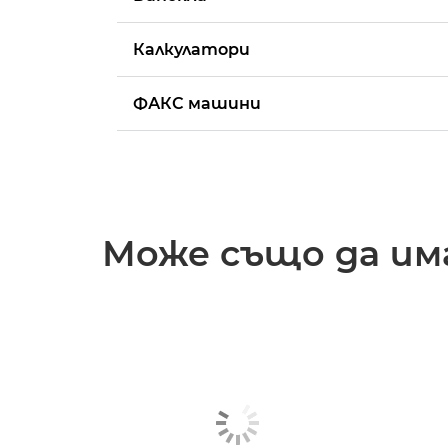
Калкулатори
ФАКС машини
Може също да има