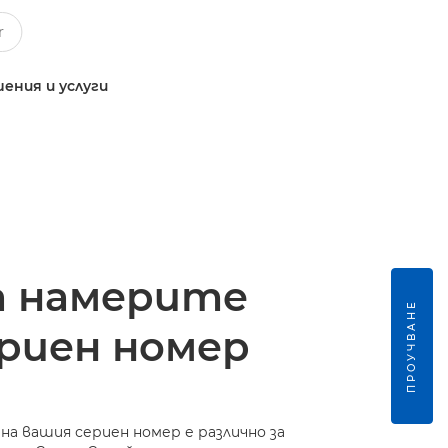
ения и услуги
а намерите
ПРОУЧВАНЕ
ериен номер
а вашия сериен номер е различно за