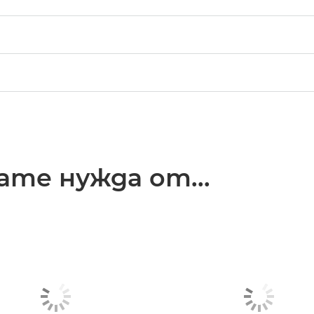
те нужда от...