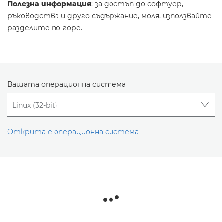
Полезна информация
: за достъп до софтуер,
ръководства и друго съдържание, моля, използвайте
разделите по-горе.
Вашата операционна система
Открита е операционна система