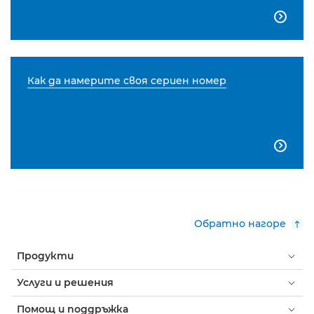

Как да намерите своя сериен номер

Обратно нагоре
Продукти
Услуги и решения
Помощ и поддръжка