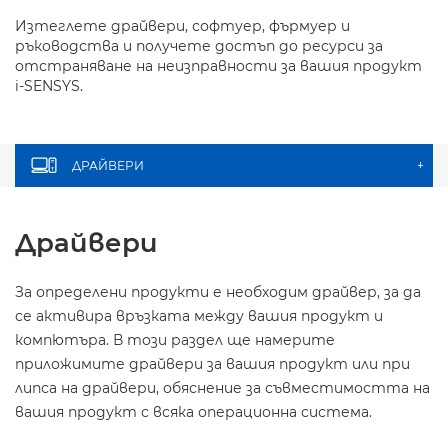
Изтеглете драйвери, софтуер, фърмуер и
ръководства и получете достъп до ресурси за
отстраняване на неизправности за вашия продукт
i-SENSYS.
ДРАЙВЕРИ
+
Драйвери
За определени продукти е необходим драйвер, за да
се активира връзката между вашия продукт и
компютъра. В този раздел ще намерите
приложимите драйвери за вашия продукт или при
липса на драйвери, обяснение за съвместимостта на
вашия продукт с всяка операционна система.