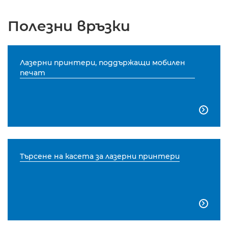
Полезни връзки
Лазерни принтери, поддържащи мобилен
печат

Търсене на касета за лазерни принтери
