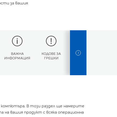
ости за вашия
ВАЖНА
КОДОВЕ ЗА
СПЕЦИФИКАЦИИ
NEXT SLIDE
ИНФОРМАЦИЯ
ГРЕШКИ
и компютъра. В този раздел ще намерите
а на вашия продукт с всяка операционна