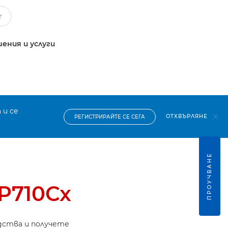
ения и услуги
 и се
ОТХВЪРЛЯНЕ
РЕГИСТРИРАЙТЕ СЕ СЕГА
ПРОУЧВАНЕ
BP710Cx
дства и получете