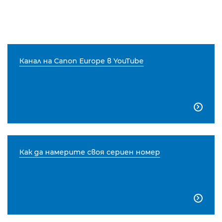
Канал на Canon Europe в YouTube

Как да намерите своя сериен номер
