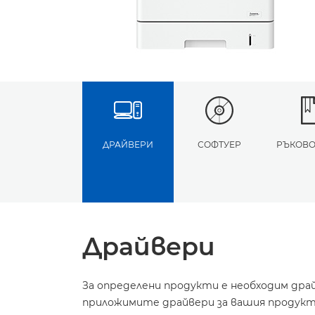
ДРАЙВЕРИ
СОФТУЕР
РЪКОВО
Драйвери
За определени продукти е необходим дра
приложимите драйвери за вашия продукт 