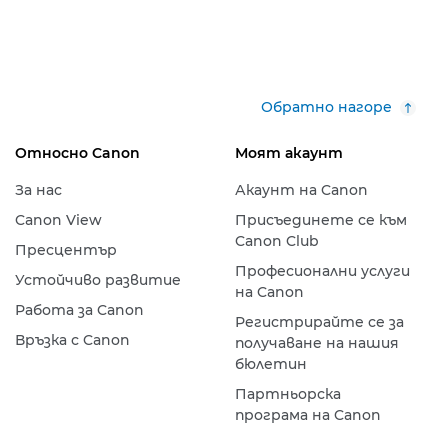
Обратно нагоре
Относно Canon
Моят акаунт
За нас
Акаунт на Canon
Canon View
Присъединете се към
Canon Club
Пресцентър
Професионални услуги
Устойчиво развитие
на Canon
Работа за Canon
Регистрирайте се за
Връзка с Canon
получаване на нашия
бюлетин
Партньорска
програма на Canon