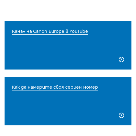
Канал на Canon Europe в YouTube

Как да намерите своя сериен номер
