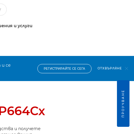
ения и услуги
 и се
ОТХВЪРЛЯНЕ
РЕГИСТРИРАЙТЕ СЕ СЕГА
ПРОУЧВАНЕ
BP664Cx
дства и получете