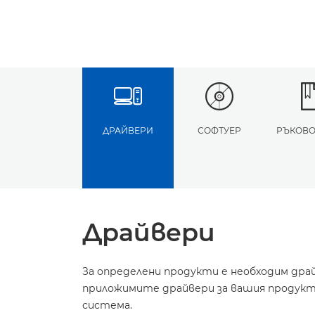
ДРАЙВЕРИ
СОФТУЕР
РЪКОВО
Драйвери
За определени продукти е необходим дра
приложимите драйвери за вашия продукт 
система.