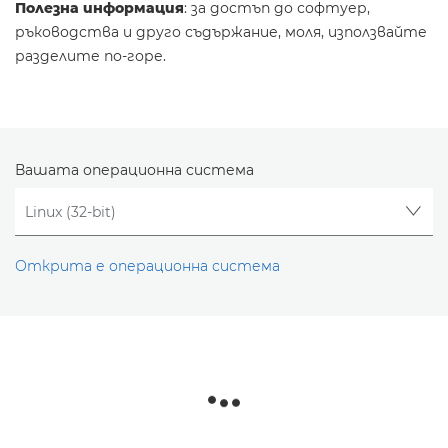
Полезна информация
: за достъп до софтуер,
ръководства и друго съдържание, моля, използвайте
разделите по-горе.
Вашата операционна система
Открита е операционна система