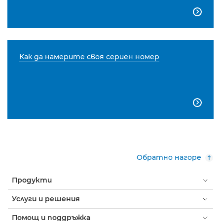

Как да намерите своя сериен номер

Обратно нагоре
Продукти
Услуги и решения
Помощ и поддръжка