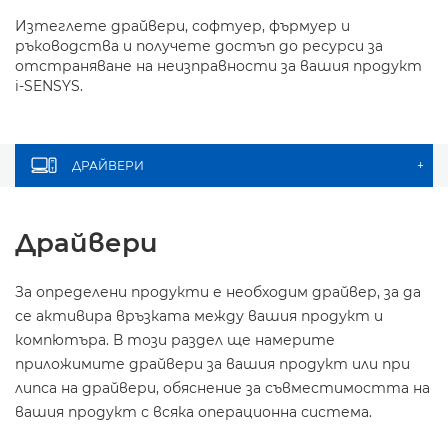
Изтеглете драйвери, софтуер, фърмуер и
ръководства и получете достъп до ресурси за
отстраняване на неизправности за вашия продукт
i-SENSYS.
ДРАЙВЕРИ
+
Драйвери
За определени продукти е необходим драйвер, за да
се активира връзката между вашия продукт и
компютъра. В този раздел ще намерите
приложимите драйвери за вашия продукт или при
липса на драйвери, обяснение за съвместимостта на
вашия продукт с всяка операционна система.