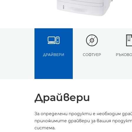
ДРАЙВЕРИ
СОФТУЕР
РЪКОВО
Драйвери
За определени продукти е необходим дра
приложимите драйвери за вашия продукт 
система.