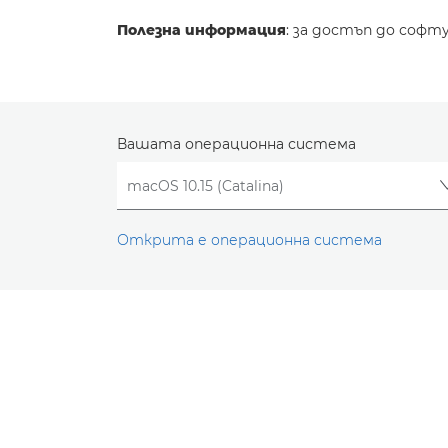
Полезна информация
: за достъп до софт
Вашата операционна система
Открита е операционна система