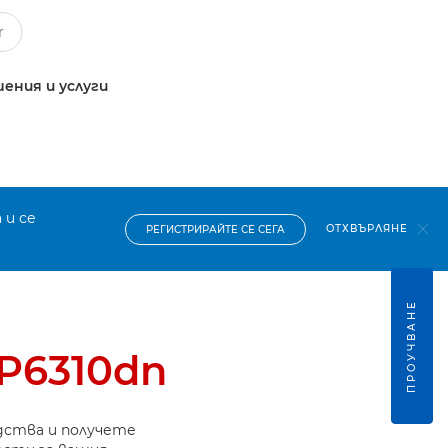
ения и услуги
 и се
ОТХВЪРЛЯНЕ
РЕГИСТРИРАЙТЕ СЕ СЕГА
ПРОУЧВАНЕ
BP6310dn
дства и получете