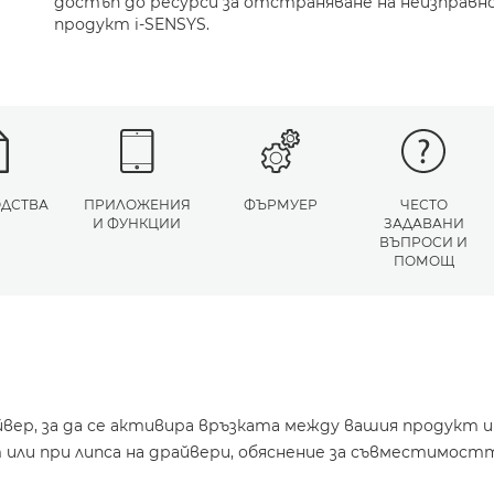
достъп до ресурси за отстраняване на неизправн
продукт i-SENSYS.
ДСТВА
ПРИЛОЖЕНИЯ
ФЪРМУЕР
ЧЕСТО
И ФУНКЦИИ
ЗАДАВАНИ
ВЪПРОСИ И
ПОМОЩ
йвер, за да се активира връзката между вашия продукт 
или при липса на драйвери, обяснение за съвместимостт