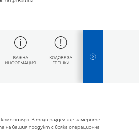
ости за вашия
ВАЖНА
КОДОВЕ ЗА
СПЕЦИФИКАЦИИ
NEXT SLIDE
ИНФОРМАЦИЯ
ГРЕШКИ
и компютъра. В този раздел ще намерите
а на вашия продукт с всяка операционна