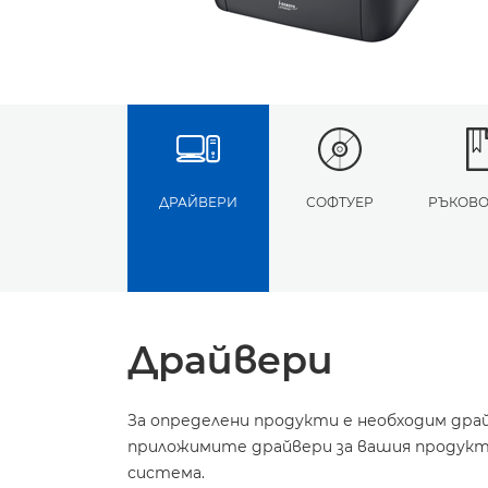
ДРАЙВЕРИ
СОФТУЕР
РЪКОВО
Драйвери
За определени продукти е необходим дра
приложимите драйвери за вашия продукт 
система.