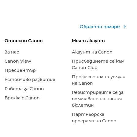
Обратно нагоре
Относно Canon
Моят акаунт
За нас
Акаунт на Canon
Canon View
Присъединете се към
Canon Club
Пресцентър
Професионални услуги
Устойчиво развитие
на Canon
Работа за Canon
Регистрирайте се за
Връзка с Canon
получаване на нашия
бюлетин
Партньорска
програма на Canon