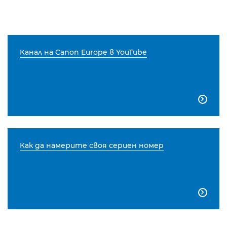
Канал на Canon Europe в YouTube

Как да намерите своя сериен номер
