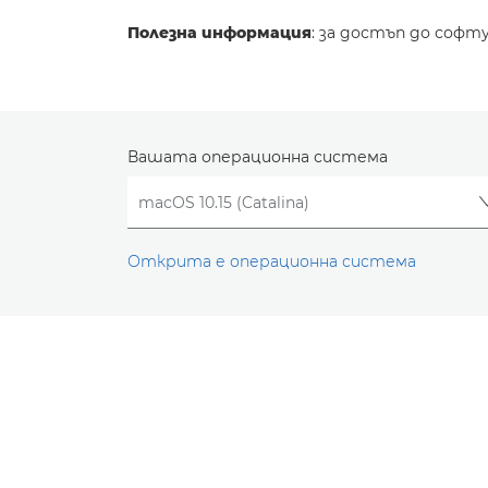
Полезна информация
: за достъп до софт
Вашата операционна система
Открита е операционна система