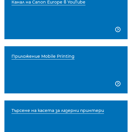
Канал на Canon Europe в YouTube

Приложение Mobile Printing

Търсене на касета за лазерни принтери