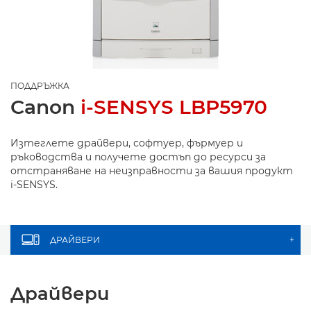
ПОДДРЪЖКА
Canon
i-SENSYS LBP5970
Изтеглете драйвери, софтуер, фърмуер и
ръководства и получете достъп до ресурси за
отстраняване на неизправности за вашия продукт
i-SENSYS.
ДРАЙВЕРИ
+
Драйвери