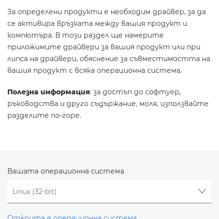
За определени продукти е необходим драйвер, за да
се активира връзката между вашия продукт и
компютъра. В този раздел ще намерите
приложимите драйвери за вашия продукт или при
липса на драйвери, обяснение за съвместимостта на
вашия продукт с всяка операционна система.
Полезна информация
: за достъп до софтуер,
ръководства и друго съдържание, моля, използвайте
разделите по-горе.
Вашата операционна система
Открита е операционна система