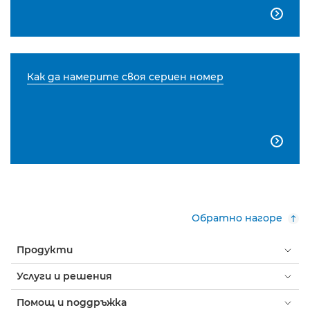

Как да намерите своя сериен номер

Обратно нагоре
Продукти
Услуги и решения
Помощ и поддръжка