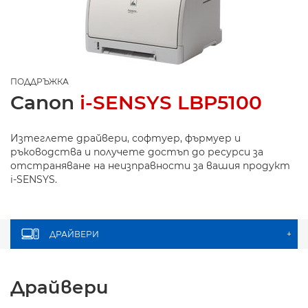
ПОДДРЪЖКА
Canon
i-SENSYS LBP5100
Изтеглете драйвери, софтуер, фърмуер и
ръководства и получете достъп до ресурси за
отстраняване на неизправности за вашия продукт
i-SENSYS.
ДРАЙВЕРИ
+
Драйвери