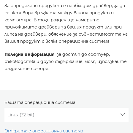
За определени продукти е необходим драйвер, за да
се активира връзката между вашия продукт и
компютъра. В този раздел ще намерите
приложимите драйвери за вашия продукт или при
липса на драйвери, обяснение за съвместимостта на
вашия продукт с всяка операционна система.
Полезна информация
: за достъп до софтуер,
ръководства и друго съдържание, моля, използвайте
разделите по-горе.
Вашата операционна система
Открита е операционна система