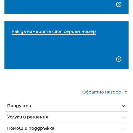

Как да намерите своя сериен номер

Обратно нагоре
Продукти
Услуги и решения
Помощ и поддръжка