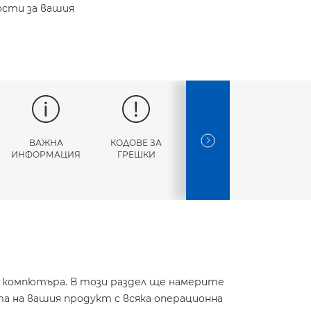
ости за вашия
ВАЖНА
КОДОВЕ ЗА
СПЕЦИФИКАЦИИ
NEXT SLIDE
ИНФОРМАЦИЯ
ГРЕШКИ
и компютъра. В този раздел ще намерите
а на вашия продукт с всяка операционна