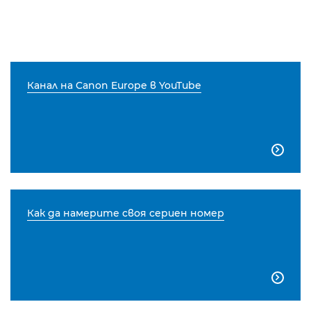
Канал на Canon Europe в YouTube

Как да намерите своя сериен номер
