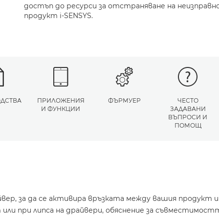
достъп до ресурси за отстраняване на неизправн
продукт i-SENSYS.
ДСТВА
ПРИЛОЖЕНИЯ
ФЪРМУЕР
ЧЕСТО
И ФУНКЦИИ
ЗАДАВАНИ
ВЪПРОСИ И
ПОМОЩ
йвер, за да се активира връзката между вашия продукт 
или при липса на драйвери, обяснение за съвместимостт