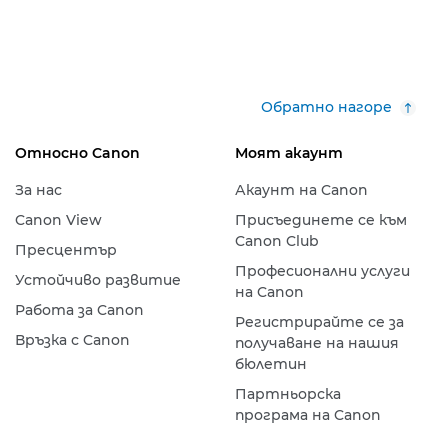
Обратно нагоре
Относно Canon
Моят акаунт
За нас
Акаунт на Canon
Canon View
Присъединете се към
Canon Club
Пресцентър
Професионални услуги
Устойчиво развитие
на Canon
Работа за Canon
Регистрирайте се за
Връзка с Canon
получаване на нашия
бюлетин
Партньорска
програма на Canon