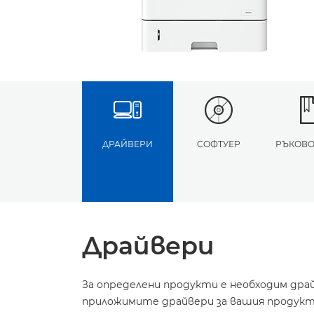
ДРАЙВЕРИ
СОФТУЕР
РЪКОВО
Драйвери
За определени продукти е необходим дра
приложимите драйвери за вашия продукт 