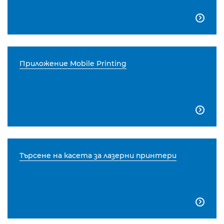

Приложение Mobile Printing

Търсене на касета за лазерни принтери
