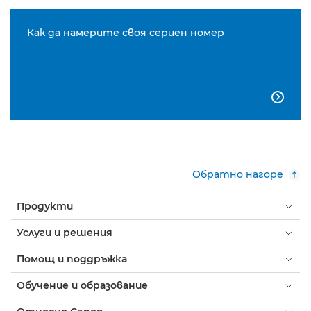
Как да намерите своя сериен номер

Обратно нагоре
Продукти
Услуги и решения
Помощ и поддръжка
Обучение и образование