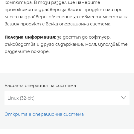
компютъра. В този раздел ще намерите
приложимите драйвери за вашия продукт или при
липса на драйвери, обяснение за съвместимостта на
вашия продукт с всяка операционна система.
Полезна информация
: за достъп до софтуер,
ръководства и друго съдържание, моля, използвайте
разделите по-горе.
Вашата операционна система
Открита е операционна система