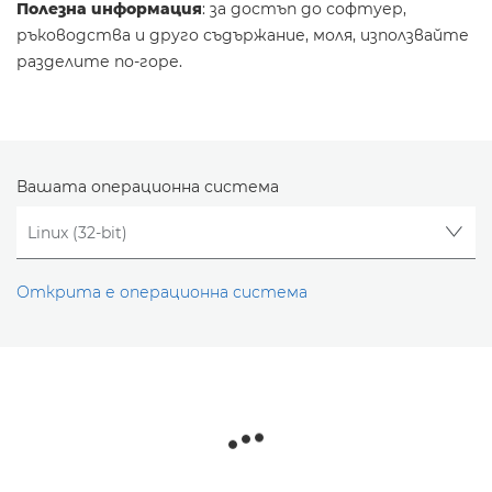
Полезна информация
: за достъп до софтуер,
ръководства и друго съдържание, моля, използвайте
разделите по-горе.
Вашата операционна система
Открита е операционна система