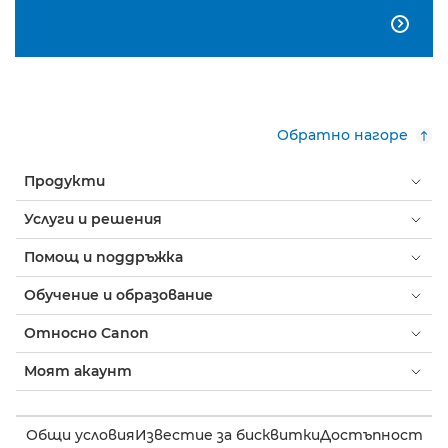

Обратно нагоре
Продукти
Услуги и решения
Помощ и поддръжка
Обучение и образование
Относно Canon
Моят акаунт
Общи условия
Известие за бисквитки
Достъпност