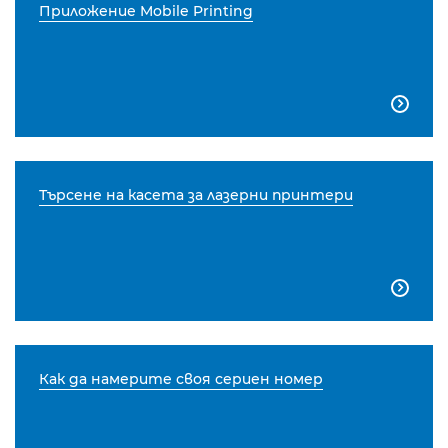
Приложение Mobile Printing

Търсене на касета за лазерни принтери

Как да намерите своя сериен номер