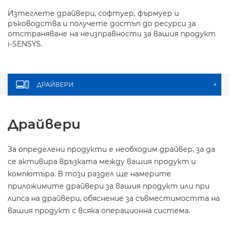
Изтеглете драйвери, софтуер, фърмуер и
ръководства и получете достъп до ресурси за
отстраняване на неизправности за вашия продукт
i-SENSYS.
ДРАЙВЕРИ
+
Драйвери
За определени продукти е необходим драйвер, за да
се активира връзката между вашия продукт и
компютъра. В този раздел ще намерите
приложимите драйвери за вашия продукт или при
липса на драйвери, обяснение за съвместимостта на
вашия продукт с всяка операционна система.