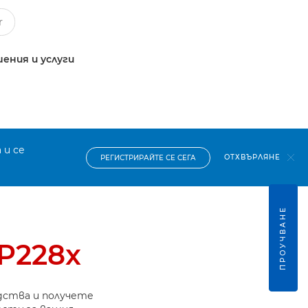
ения и услуги
 и се
ОТХВЪРЛЯНЕ
РЕГИСТРИРАЙТЕ СЕ СЕГА
ПРОУЧВАНЕ
BP228x
дства и получете