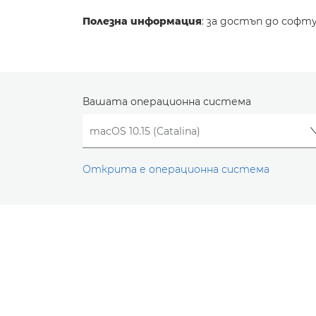
Полезна информация
: за достъп до софт
Вашата операционна система
Открита е операционна система