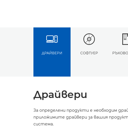
ДРАЙВЕРИ
СОФТУЕР
РЪКОВО
Драйвери
За определени продукти е необходим дра
приложимите драйвери за вашия продукт 
система.