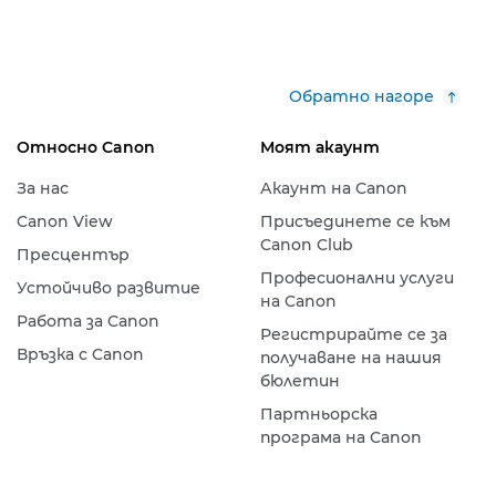
Обратно нагоре
Относно Canon
Моят акаунт
За нас
Акаунт на Canon
Canon View
Присъединете се към
Canon Club
Пресцентър
Професионални услуги
Устойчиво развитие
на Canon
Работа за Canon
Регистрирайте се за
Връзка с Canon
получаване на нашия
бюлетин
Партньорска
програма на Canon