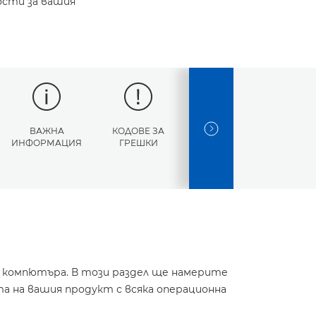
ости за вашия
ВАЖНА
КОДОВЕ ЗА
СПЕЦИФИКАЦИИ
NEXT SLIDE
ИНФОРМАЦИЯ
ГРЕШКИ
и компютъра. В този раздел ще намерите
а на вашия продукт с всяка операционна