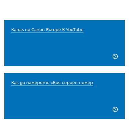
Канал на Canon Europe в YouTube

Как да намерите своя сериен номер
