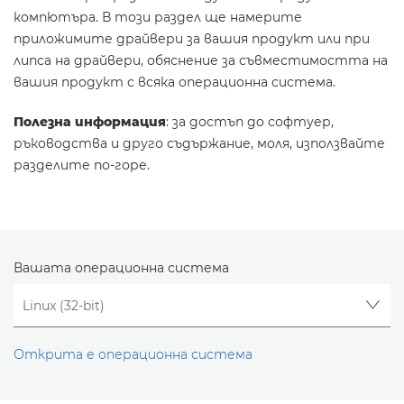
компютъра. В този раздел ще намерите
приложимите драйвери за вашия продукт или при
липса на драйвери, обяснение за съвместимостта на
вашия продукт с всяка операционна система.
Полезна информация
: за достъп до софтуер,
ръководства и друго съдържание, моля, използвайте
разделите по-горе.
Вашата операционна система
Открита е операционна система