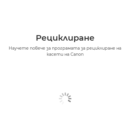
Рециклиране
Научете повече за програмата за рециклиране на
касети на Canon