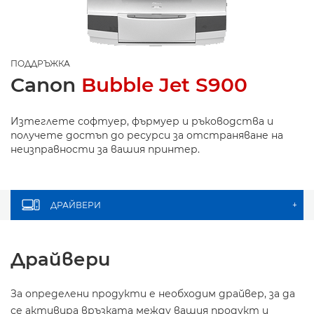
ПОДДРЪЖКА
Canon
Bubble Jet S900
Изтеглете софтуер, фърмуер и ръководства и
получете достъп до ресурси за отстраняване на
неизправности за вашия принтер.
ДРАЙВЕРИ
+
Драйвери
За определени продукти е необходим драйвер, за да
се активира връзката между вашия продукт и