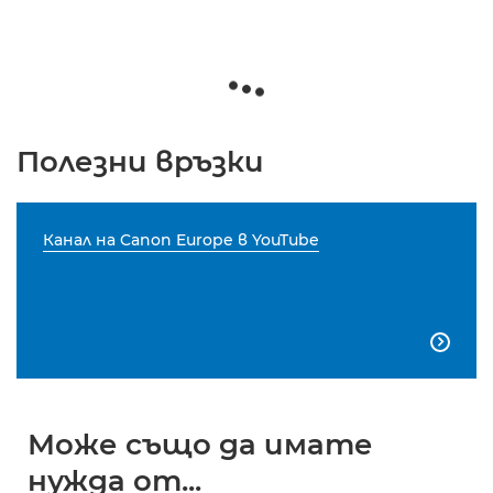
Полезни връзки
Канал на Canon Europe в YouTube

Може също да имате
нужда от...