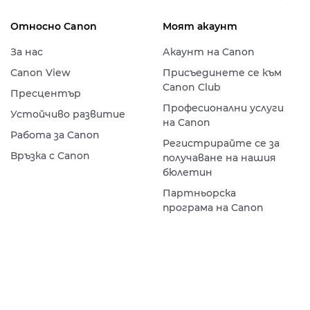
Относно Canon
Моят акаунт
За нас
Акаунт на Canon
Canon View
Присъединете се към
Canon Club
Пресцентър
Професионални услуги
Устойчиво развитие
на Canon
Работа за Canon
Регистрирайте се за
Връзка с Canon
получаване на нашия
бюлетин
Партньорска
програма на Canon