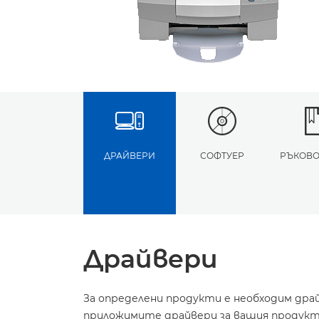
ДРАЙВЕРИ
СОФТУЕР
РЪКОВО
Драйвери
За определени продукти е необходим дра
приложимите драйвери за вашия продукт 