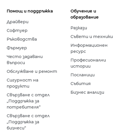
Помощ и поддръжка
Обучение и
образование
Драйвери
Разкази
Софтуер
Съвети и техники
Ръководства
Информационен
Фърмуер
ресурс
Често задавани
Професионални
въпроси
истории
Обслужване и ремонт
Посланици
Сигурност на
Събития
продукти
Бизнес анализи
Свързване с отдел
„Поддръжка за
потребителя“
Свързване с отдел
„Поддръжка за
бизнеси“