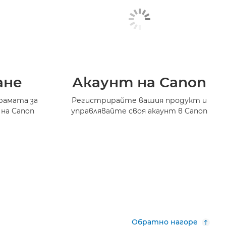
ане
Акаунт на Canon
рамата за
Регистрирайте вашия продукт и
 на Canon
управлявайте своя акаунт в Canon
Обратно нагоре