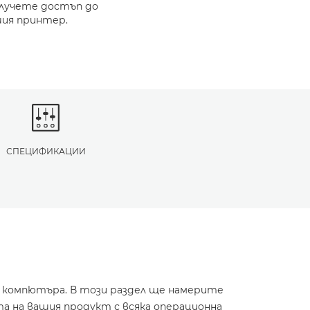
олучете достъп до
шия принтер.
СПЕЦИФИКАЦИИ
и компютъра. В този раздел ще намерите
а на вашия продукт с всяка операционна