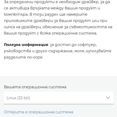
За определени продукти е необходим драйвер, за да
се активира връзката между вашия продукт и
компютъра. В този раздел ще намерите
приложимите драйвери за вашия продукт или при
липса на драйвери, обяснение за съвместимостта на
вашия продукт с всяка операционна система.
Полезна информация
: за достъп до софтуер,
ръководства и друго съдържание, моля, използвайте
разделите по-горе.
Вашата операционна система
Открита е операционна система