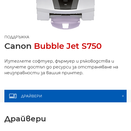
ПОДДРЪЖКА
Canon
Bubble Jet S750
Изтеглете софтуер, фърмуер и ръководства и
получете достъп до ресурси за отстраняване на
неизправности за вашия принтер.
ДРАЙВЕРИ
+
Драйвери