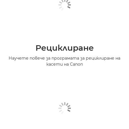
Рециклиране
Научете повече за програмата за рециклиране на
касети на Canon