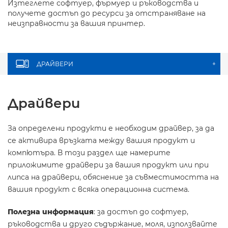
Изтеглете софтуер, фърмуер и ръководства и
получете достъп до ресурси за отстраняване на
неизправности за вашия принтер.
ДРАЙВЕРИ
+
Драйвери
За определени продукти е необходим драйвер, за да
се активира връзката между вашия продукт и
компютъра. В този раздел ще намерите
приложимите драйвери за вашия продукт или при
липса на драйвери, обяснение за съвместимостта на
вашия продукт с всяка операционна система.
Полезна информация
: за достъп до софтуер,
ръководства и друго съдържание, моля, използвайте