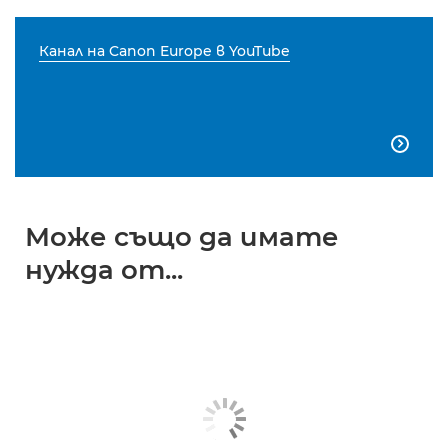
Канал на Canon Europe в YouTube

Може също да имате
нужда от...