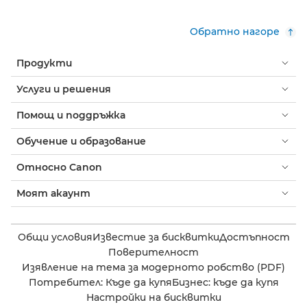
Обратно нагоре
Продукти
Услуги и решения
Помощ и поддръжка
Обучение и образование
Относно Canon
Моят акаунт
Общи условия
Известие за бисквитки
Достъпност
Поверителност
Изявление на тема за модерното робство (PDF)
Потребител: Къде да купя
Бизнес: къде да купя
Настройки на бисквитки