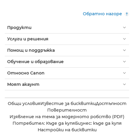
Обратно нагоре
Продукти
Услуги и решения
Помощ и поддръжка
Обучение и образование
Относно Canon
Моят акаунт
Общи условия
Известие за бисквитки
Достъпност
Поверителност
Изявление на тема за модерното робство (PDF)
Потребител: Къде да купя
Бизнес: къде да купя
Настройки на бисквитки