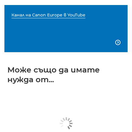
Канал на Canon Europe в YouTube

Може също да имате
нужда от...