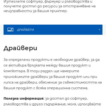
Изтеглете софтуер, фърмуер и ръководства и
получете достъп до ресурси за отстраняване на
неизправности за вашия принтер.
ДРАЙВЕРИ
+
Драйвери
За определени продукти е необходим драйвер, за да
се активира връзката между вашия продукт и
компютъра. В този раздел ще намерите
приложимите драйвери за вашия продукт или при
липса на драйвери, обяснение за съвместимостта на
вашия продукт с всяка операционна система.
Полезна информация
: за достъп до софтуер,
ръководства и друго съдържание, моля, използвайте