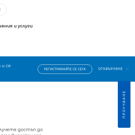
ения и услуги
 и се
ОТХВЪРЛЯНЕ
РЕГИСТРИРАЙТЕ СЕ СЕГА
ПРОУЧВАНЕ
олучете достъп до