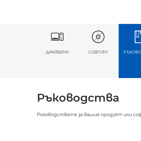
ДРАЙВЕРИ
СОФТУЕР
РЪКОВО
Ръководства
Ръководствата за вашия продукт или соф