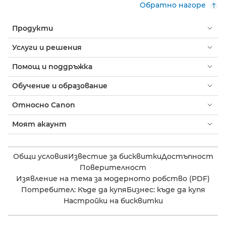
Обратно нагоре
Продукти
Услуги и решения
Помощ и поддръжка
Обучение и образование
Относно Canon
Моят акаунт
Общи условия
Известие за бисквитки
Достъпност
Поверителност
Изявление на тема за модерното робство (PDF)
Потребител: Къде да купя
Бизнес: къде да купя
Настройки на бисквитки