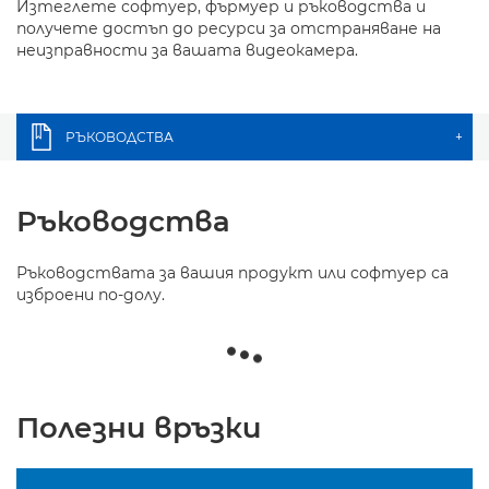
Изтеглете софтуер, фърмуер и ръководства и
получете достъп до ресурси за отстраняване на
неизправности за вашата видеокамера.
РЪКОВОДСТВА
+
Ръководства
Ръководствата за вашия продукт или софтуер са
изброени по-долу.
Полезни връзки