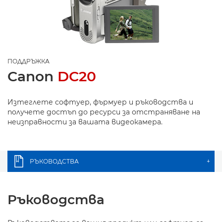
ПОДДРЪЖКА
Canon
DC20
Изтеглете софтуер, фърмуер и ръководства и
получете достъп до ресурси за отстраняване на
неизправности за вашата видеокамера.
РЪКОВОДСТВА
+
Ръководства