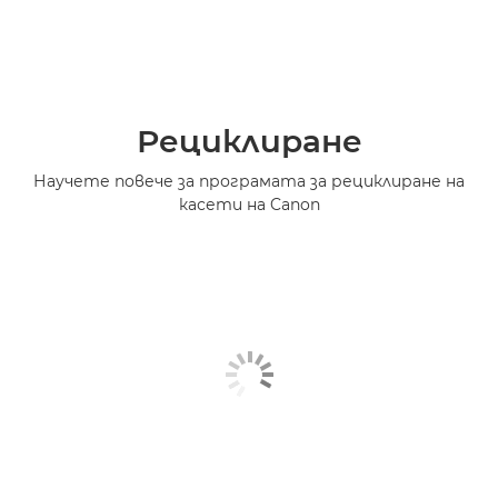
Рециклиране
Научете повече за програмата за рециклиране на
касети на Canon