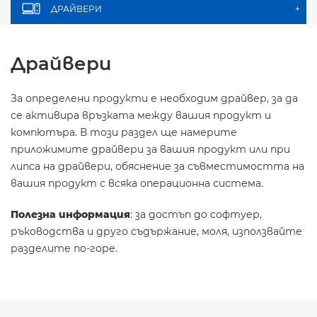
ДРАЙВЕРИ
+
Драйвери
За определени продукти е необходим драйвер, за да
се активира връзката между вашия продукт и
компютъра. В този раздел ще намерите
приложимите драйвери за вашия продукт или при
липса на драйвери, обяснение за съвместимостта на
вашия продукт с всяка операционна система.
Полезна информация
: за достъп до софтуер,
ръководства и друго съдържание, моля, използвайте
разделите по-горе.