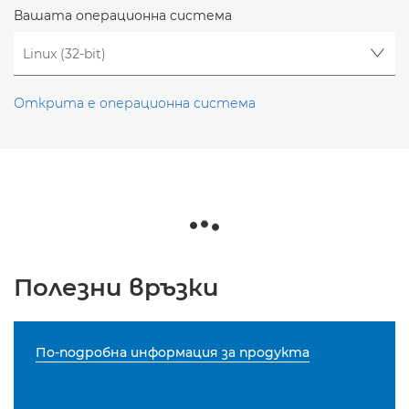
Вашата операционна система
Открита е операционна система
Полезни връзки
По-подробна информация за продукта