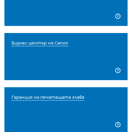

Бизнес център на Canon

Гаранция на печатащата глава
