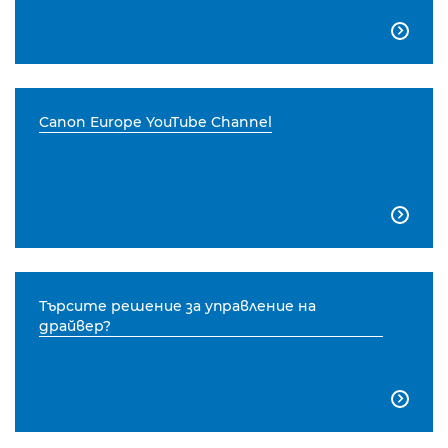

Canon Europe YouTube Channel

Търсите решение за управление на
драйвер?
