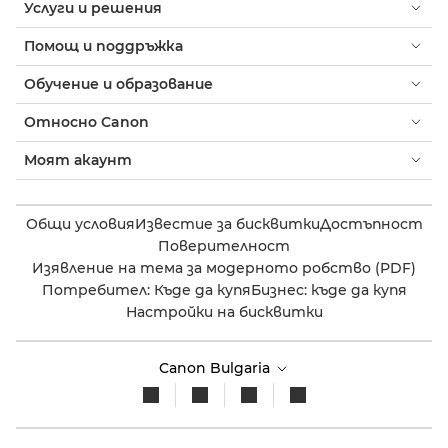
Услуги и решения
Помощ и поддръжка
Обучение и образование
Относно Canon
Моят акаунт
Общи условия
Известие за бисквитки
Достъпност
Поверителност
Изявление на тема за модерното робство (PDF)
Потребител: Къде да купя
Бизнес: къде да купя
Настройки на бисквитки
Canon Bulgaria