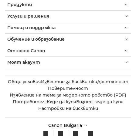
Продукти
Услуги и решения
Помощ и поддръжка
Обучение и образование
Относно Canon
Моят акаунт
Общи условия
Известие за бисквитки
Достъпност
Поверителност
Изявление на тема за модерното робство (PDF)
Потребител: Къде да купя
Бизнес: къде да купя
Настройки на бисквитки
Canon Bulgaria