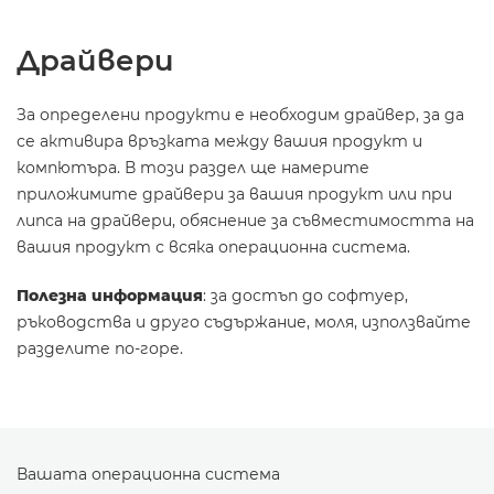
Драйвери
За определени продукти е необходим драйвер, за да
се активира връзката между вашия продукт и
компютъра. В този раздел ще намерите
приложимите драйвери за вашия продукт или при
липса на драйвери, обяснение за съвместимостта на
вашия продукт с всяка операционна система.
Полезна информация
: за достъп до софтуер,
ръководства и друго съдържание, моля, използвайте
разделите по-горе.
Вашата операционна система