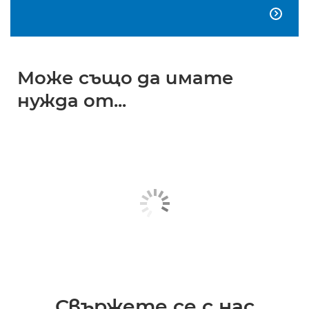

Може също да имате
нужда от...
Свържете се с нас