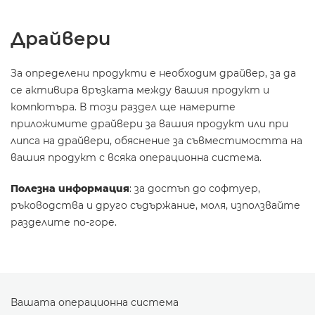
Драйвери
За определени продукти е необходим драйвер, за да
се активира връзката между вашия продукт и
компютъра. В този раздел ще намерите
приложимите драйвери за вашия продукт или при
липса на драйвери, обяснение за съвместимостта на
вашия продукт с всяка операционна система.
Полезна информация
: за достъп до софтуер,
ръководства и друго съдържание, моля, използвайте
разделите по-горе.
Вашата операционна система