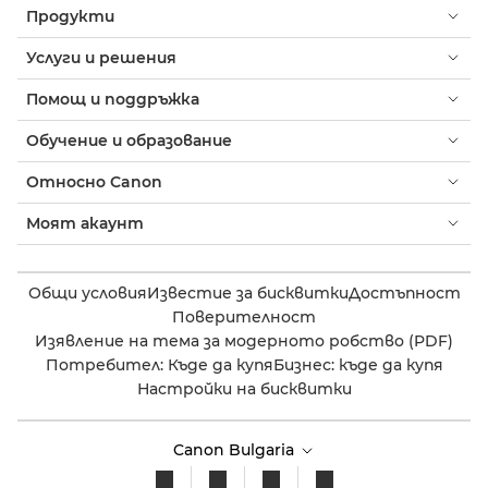
Продукти
Услуги и решения
Помощ и поддръжка
Обучение и образование
Относно Canon
Моят акаунт
Общи условия
Известие за бисквитки
Достъпност
Поверителност
Изявление на тема за модерното робство (PDF)
Потребител: Къде да купя
Бизнес: къде да купя
Настройки на бисквитки
Canon Bulgaria