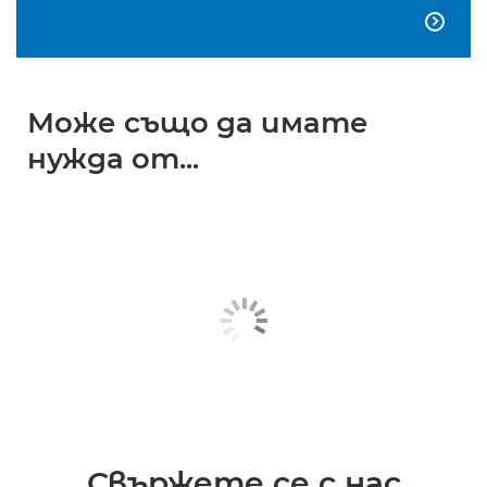

Може също да имате
нужда от...
Свържете се с нас