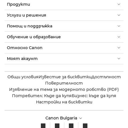
Продукти
Услуги и решения
Помощ и поддръжка
Обучение и образование
Относно Canon
Моят акаунт
Общи условия
Известие за бисквитки
Достъпност
Поверителност
Изявление на тема за модерното робство (PDF)
Потребител: Къде да купя
Бизнес: къде да купя
Настройки на бисквитки
Canon Bulgaria