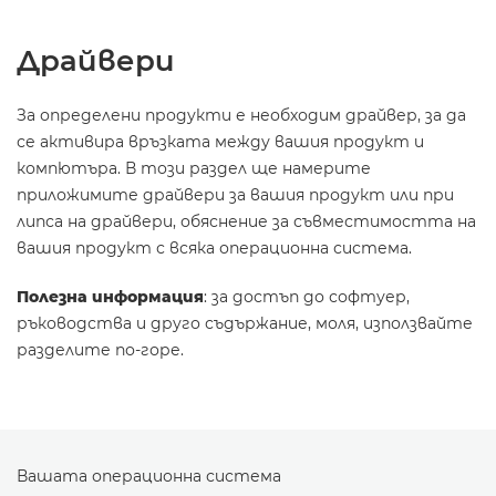
Драйвери
За определени продукти е необходим драйвер, за да
се активира връзката между вашия продукт и
компютъра. В този раздел ще намерите
приложимите драйвери за вашия продукт или при
липса на драйвери, обяснение за съвместимостта на
вашия продукт с всяка операционна система.
Полезна информация
: за достъп до софтуер,
ръководства и друго съдържание, моля, използвайте
разделите по-горе.
Вашата операционна система