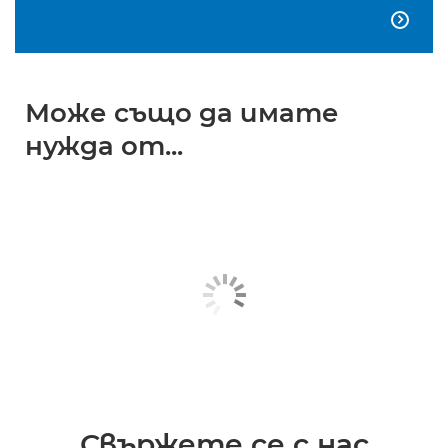

Може също да имате
нужда от...
Свържете се с нас