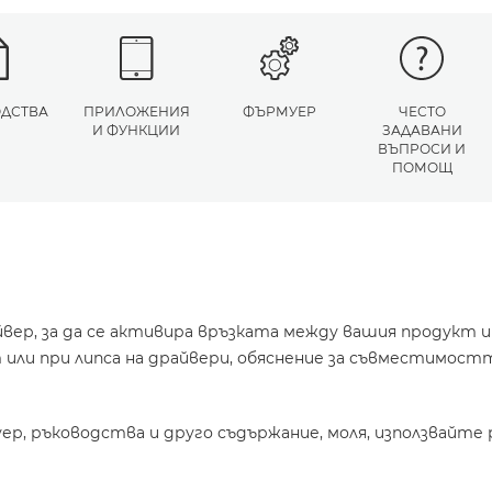
ДСТВА
ПРИЛОЖЕНИЯ
ФЪРМУЕР
ЧЕСТО
И ФУНКЦИИ
ЗАДАВАНИ
ВЪПРОСИ И
ПОМОЩ
йвер, за да се активира връзката между вашия продукт 
или при липса на драйвери, обяснение за съвместимостт
уер, ръководства и друго съдържание, моля, използвайте 