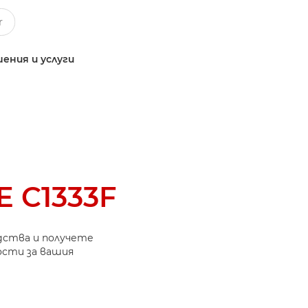
ения и услуги
 C1333F
дства и получете
ости за вашия