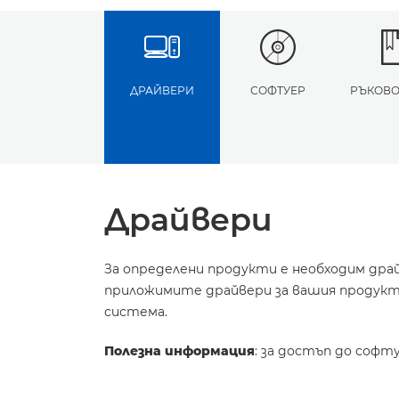
ДРАЙВЕРИ
СОФТУЕР
РЪКОВО
Драйвери
За определени продукти е необходим дра
приложимите драйвери за вашия продукт 
система.
Полезна информация
: за достъп до софт