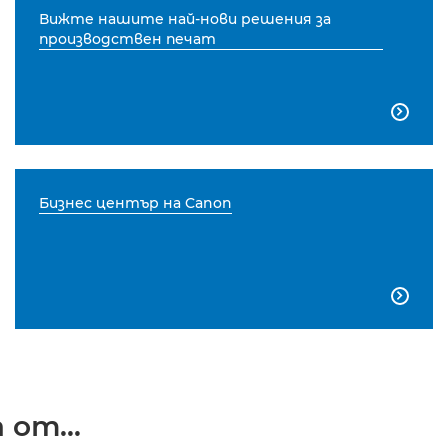
Вижте нашите най-нови решения за
производствен печат

Бизнес център на Canon

от...