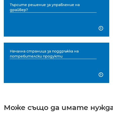
Търсите решение за управление на
драйвер?

Начална страница за поддръжка на
потребителски продукти

Може също да имате нужда 