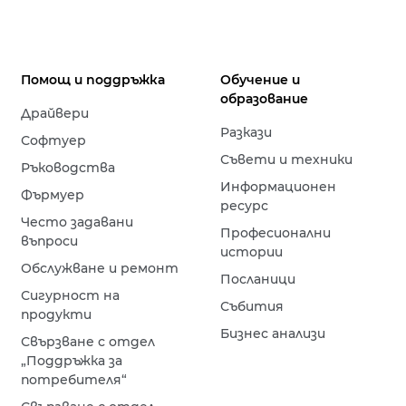
Помощ и поддръжка
Обучение и
образование
Драйвери
Разкази
Софтуер
Съвети и техники
Ръководства
Информационен
Фърмуер
ресурс
Често задавани
Професионални
въпроси
истории
Обслужване и ремонт
Посланици
Сигурност на
Събития
продукти
Бизнес анализи
Свързване с отдел
„Поддръжка за
потребителя“