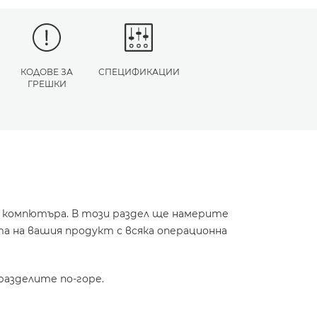
КОДОВЕ ЗА
СПЕЦИФИКАЦИИ
ГРЕШКИ
и компютъра. В този раздел ще намерите
а на вашия продукт с всяка операционна
разделите по-горе.