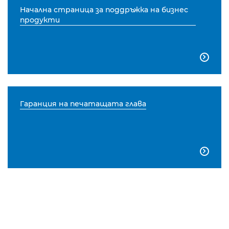
Начална страница за поддръжка на бизнес
продукти

Гаранция на печатащата глава
