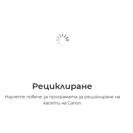
Рециклиране
Научете повече за програмата за рециклиране на
касети на Canon