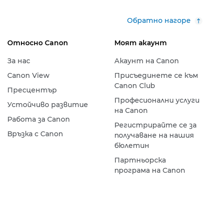
Обратно нагоре
Относно Canon
Моят акаунт
За нас
Акаунт на Canon
Canon View
Присъединете се към
Canon Club
Пресцентър
Професионални услуги
Устойчиво развитие
на Canon
Работа за Canon
Регистрирайте се за
Връзка с Canon
получаване на нашия
бюлетин
Партньорска
програма на Canon