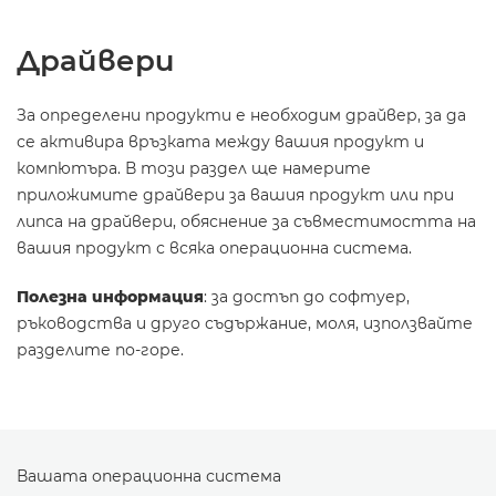
Драйвери
За определени продукти е необходим драйвер, за да
се активира връзката между вашия продукт и
компютъра. В този раздел ще намерите
приложимите драйвери за вашия продукт или при
липса на драйвери, обяснение за съвместимостта на
вашия продукт с всяка операционна система.
Полезна информация
: за достъп до софтуер,
ръководства и друго съдържание, моля, използвайте
разделите по-горе.
Вашата операционна система