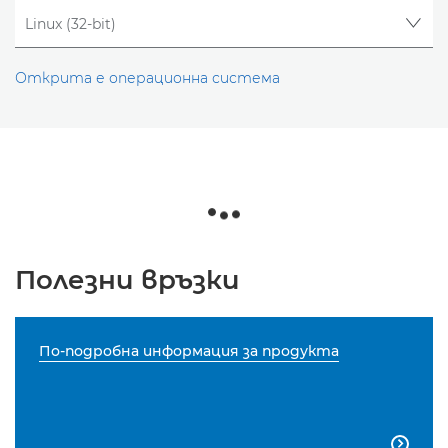
Открита е операционна система
Полезни връзки
По-подробна информация за продукта
