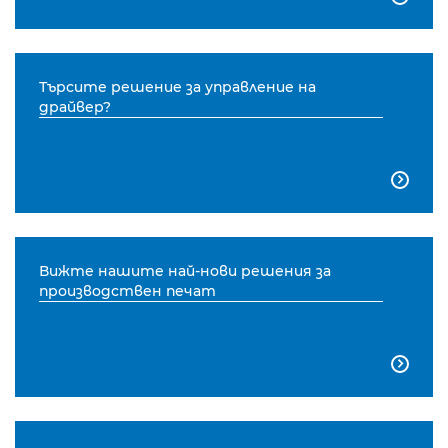
Търсите решение за управление на
драйвер?

Вижте нашите най-нови решения за
производствен печат
