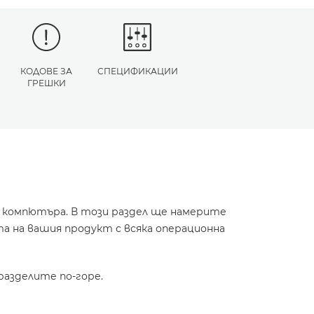
КОДОВЕ ЗА
СПЕЦИФИКАЦИИ
ГРЕШКИ
и компютъра. В този раздел ще намерите
а на вашия продукт с всяка операционна
разделите по-горе.