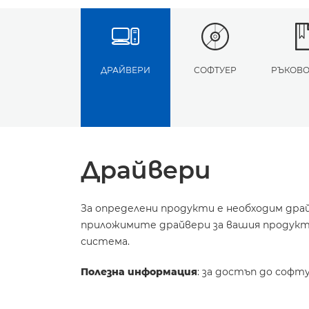
ДРАЙВЕРИ
СОФТУЕР
РЪКОВО
Драйвери
За определени продукти е необходим дра
приложимите драйвери за вашия продукт 
система.
Полезна информация
: за достъп до софт