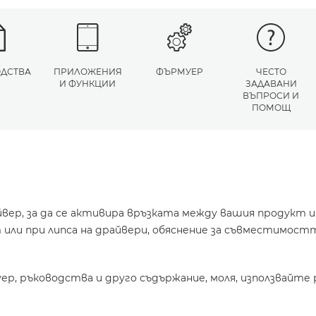
ДСТВА
ПРИЛОЖЕНИЯ
ФЪРМУЕР
ЧЕСТО
И ФУНКЦИИ
ЗАДАВАНИ
ВЪПРОСИ И
ПОМОЩ
йвер, за да се активира връзката между вашия продукт 
или при липса на драйвери, обяснение за съвместимостт
уер, ръководства и друго съдържание, моля, използвайте 