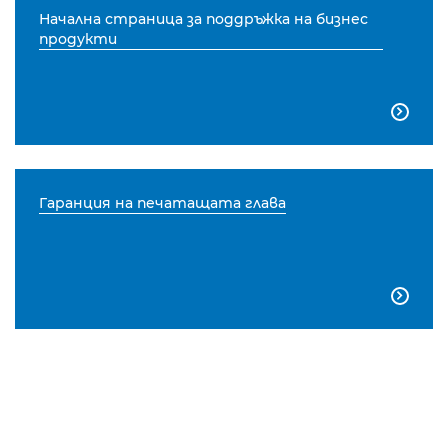
Начална страница за поддръжка на бизнес
продукти

Гаранция на печатащата глава
