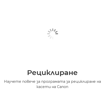
Рециклиране
Научете повече за програмата за рециклиране на
касети на Canon