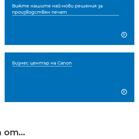
Вижте нашите най-нови решения за
производствен печат

Бизнес център на Canon

от...