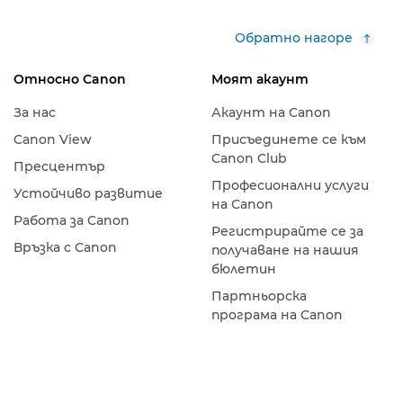
Обратно нагоре
Относно Canon
Моят акаунт
За нас
Акаунт на Canon
Canon View
Присъединете се към
Canon Club
Пресцентър
Професионални услуги
Устойчиво развитие
на Canon
Работа за Canon
Регистрирайте се за
Връзка с Canon
получаване на нашия
бюлетин
Партньорска
програма на Canon