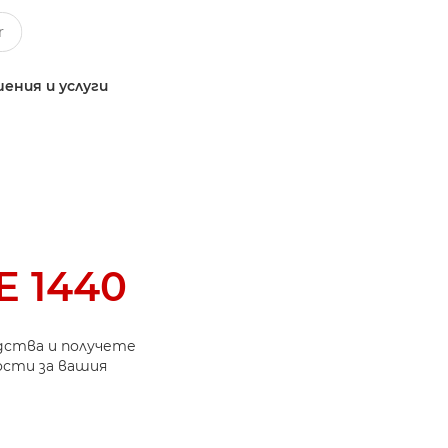
ения и услуги
 1440
дства и получете
ости за вашия