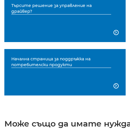
Търсите решение за управление на
драйвер?

Начална страница за поддръжка на
потребителски продукти

Може също да имате нужда 