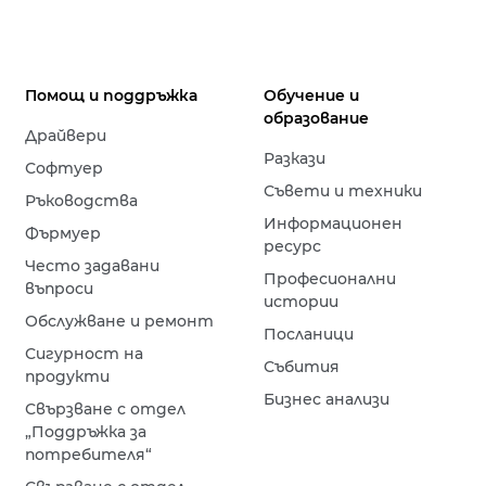
Помощ и поддръжка
Обучение и
образование
Драйвери
Разкази
Софтуер
Съвети и техники
Ръководства
Информационен
Фърмуер
ресурс
Често задавани
Професионални
въпроси
истории
Обслужване и ремонт
Посланици
Сигурност на
Събития
продукти
Бизнес анализи
Свързване с отдел
„Поддръжка за
потребителя“