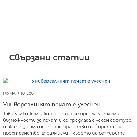
Свързани статии
PIXMA PRO-200
Универсалният печат е улеснен
Това малко, компактно решение предлага големи
възможности за печат и се предлага с лесен софтуер,
така че да има още пространство на бюрото – и
пространство за размисли – където да разперите