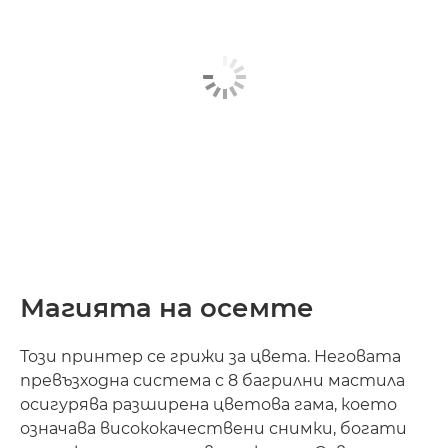
Магията на осемте
Този принтер се грижи за цвета. Неговата
превъзходна система с 8 багрилни мастила
осигурява разширена цветова гама, което
означава висококачествени снимки, богати