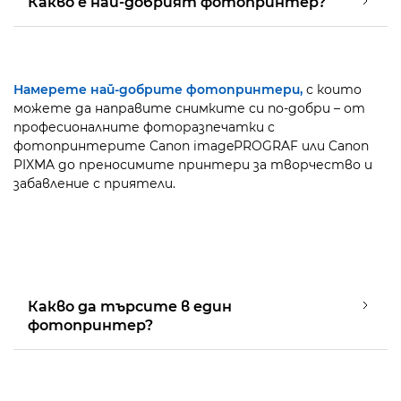
Какво е най-добрият фотопринтер?
Намерете най-добрите фотопринтери,
с които
можете да направите снимките си по-добри – от
професионалните фоторазпечатки с
фотопринтерите Canon imagePROGRAF или Canon
PIXMA до преносимите принтери за творчество и
забавление с приятели.
Какво да търсите в един
фотопринтер?