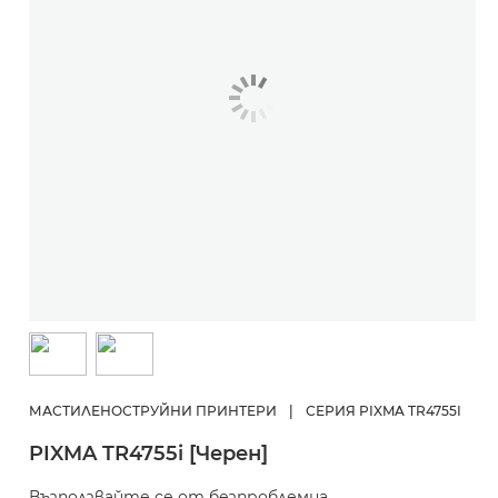
МАСТИЛЕНОСТРУЙНИ ПРИНТЕРИ
|
СЕРИЯ PIXMA TR4755I
PIXMA TR4755i [Черен]
Възползвайте се от безпроблемна