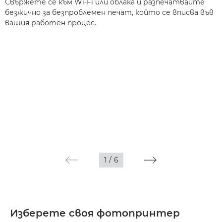
Свържете се към Wi-Fi или облака и разпечатвайте
безжично за безпроблемен печат, който се вписва във
вашия работен процес.
1
/
6
Изберете своя фотопринтер