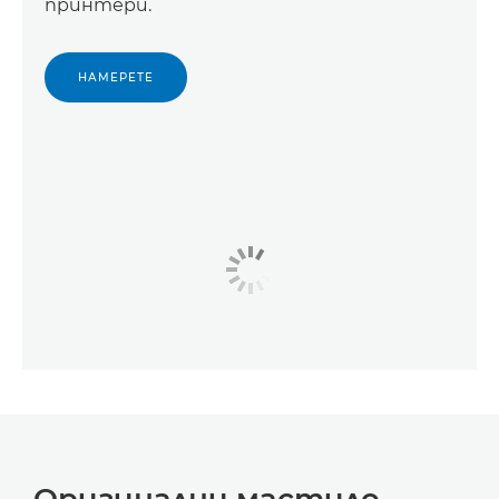
принтери.
НАМЕРЕТЕ
Оригинални мастило,