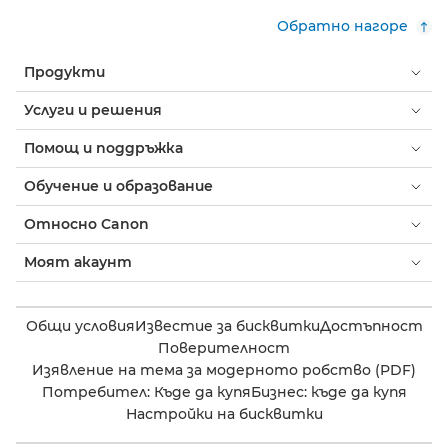
Обратно нагоре
Продукти
Услуги и решения
Помощ и поддръжка
Обучение и образование
Относно Canon
Моят акаунт
Общи условия
Известие за бисквитки
Достъпност
Поверителност
Изявление на тема за модерното робство (PDF)
Потребител: Къде да купя
Бизнес: къде да купя
Настройки на бисквитки