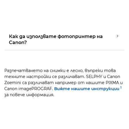
Как да използвате фотопринтер на
Canon?
Разпечатването на снимки е лесно, въпреки това
техните настройки се различават. SELPHY и Canon
Zoemini са различават например от нашите PIXMA и
1
Canon imagePROGRAF.
Вижте нашите инструкции
за повече информация.