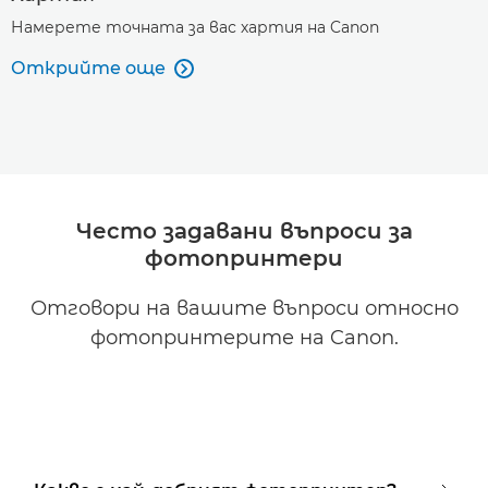
Намерете точната за вас хартия на Canon
Открийте още

Често задавани въпроси за
фотопринтери
Отговори на вашите въпроси относно
фотопринтерите на Canon.