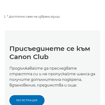
* Достъпно само на избрани езици.
Присъединете се към
Canon Club
Продължавайте да преследвате
страстта си и не пропускайте шанса да
получите допълнителна подкрепа,
вдъхновение, предимства и още.
РЕГИСТРАЦИЯ