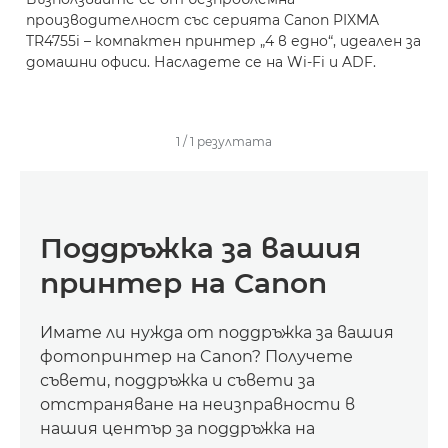
производителност със серията Canon PIXMA
TR4755i – компактен принтер „4 в едно“, идеален за
домашни офиси. Насладете се на Wi-Fi и ADF.
1
/
1
резултатa
Поддръжка за вашия
принтер на Canon
Имате ли нужда от поддръжка за вашия
фотопринтер на Canon? Получете
съвети, поддръжка и съвети за
отстраняване на неизправности в
нашия център за поддръжка на