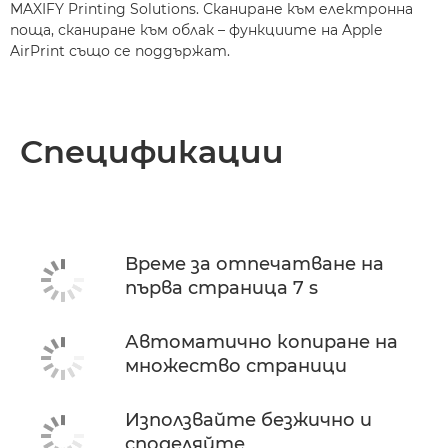
MAXIFY Printing Solutions. Сканиране към електронна
поща, сканиране към облак – функциите на Apple
AirPrint също се поддържат.
Спецификации
Време за отпечатване на
първа страница 7 s
Автоматично копиране на
множество страници
Използвайте безжично и
споделяйте