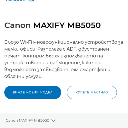
Canon
MAXIFY MB5050
Бързо Wi-Fi многофункционално устройство за
малки офиси. Разполага с ADF, двустранен
печат, контрол върху използването на
устройството и наблюдение, както и
възможност за свързване към смартфон и
облачни услуги.
ВИЖТЕ НОВИЯ МОДЕЛ
КУПЕТЕ МАСТИЛО
Canon MAXIFY MB5050
Toggle breadcrumbs