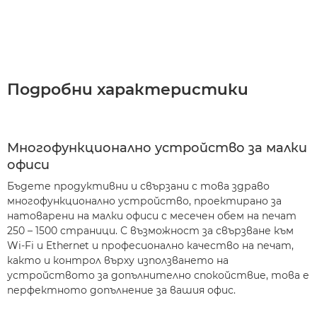
Подробни характеристики
Многофункционално устройство за малки
офиси
Бъдете продуктивни и свързани с това здраво
многофункционално устройство, проектирано за
натоварени на малки офиси с месечен обем на печат
250 – 1500 страници. С възможност за свързване към
Wi-Fi и Ethernet и професионално качество на печат,
както и контрол върху използването на
устройството за допълнително спокойствие, това е
перфектното допълнение за вашия офис.