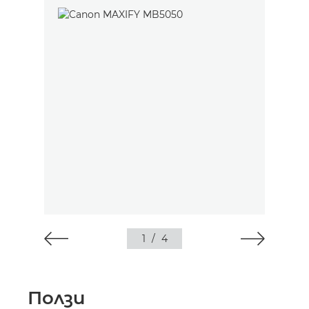
1
/
4
Ползи