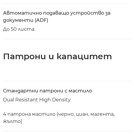
Автоматично подаващо устройство за
документи (ADF)
До 50 листа
Патрони и капацитет
Стандартни патрони с мастило
Dual Resistant High Density
4 патрона мастило (черно, циан, магента,
жълто)