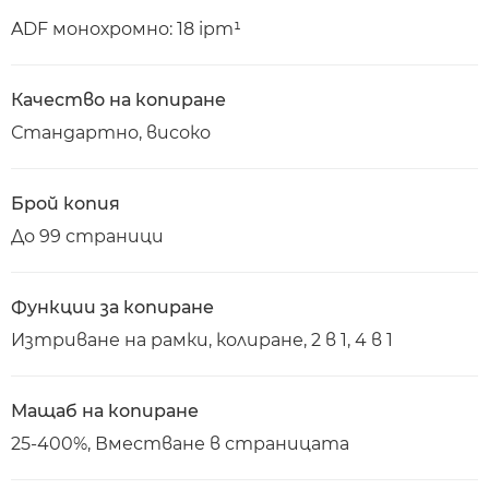
ADF монохромно: 18 ipm¹
Качество на копиране
Стандартно, високо
Брой копия
До 99 страници
Функции за копиране
Изтриване на рамки, колиране, 2 в 1, 4 в 1
Мащаб на копиране
25-400%, Вместване в страницата