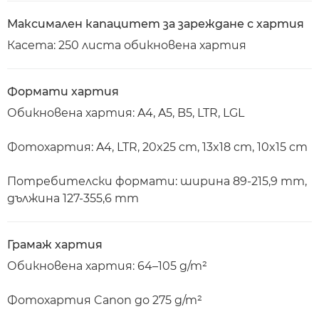
Максимален капацитет за зареждане с хартия
Касета: 250 листа обикновена хартия
Формати хартия
Обикновена хартия: A4, A5, B5, LTR, LGL
Фотохартия: A4, LTR, 20x25 cm, 13x18 cm, 10x15 cm
Потребителски формати: ширина 89-215,9 mm,
дължина 127-355,6 mm
Грамаж хартия
Обикновена хартия: 64–105 g/m²
Фотохартия Canon до 275 g/m²