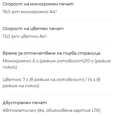
Скорост на монохромен печат
19,0 ipm монохромно A4¹
Скорост на цветен печат
13,0 ipm цветно A4¹
Време за отпечатване на първа страница
Монохромно: 6 s (режим готовност)/10 s (режим
покой)
Цветно: 7 s (в режим на готовност) / 14 s (в
режим на покой)
Двустранен печат
Автоматичен (A4, обикновена хартия LTR)