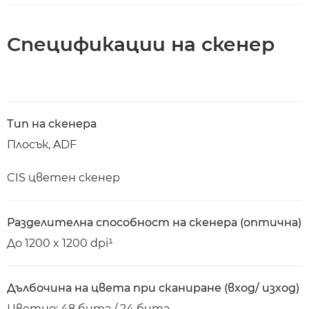
Спецификации на скенер
Тип на скенера
Плосък, ADF
CIS цветен скенер
Разделителна способност на скенера (оптична)
До 1200 x 1200 dpi¹
Дълбочина на цвета при сканиране (вход/ изход)
Цветно: 48 бита / 24 бита