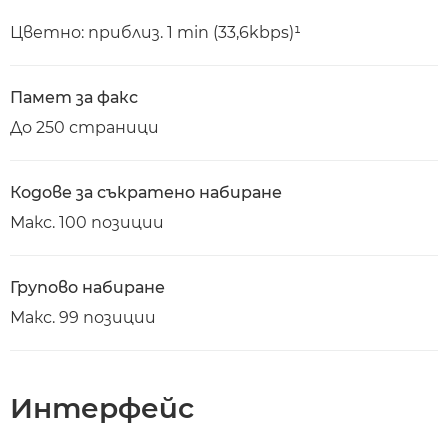
Цветно: приблиз. 1 min (33,6kbps)¹
Памет за факс
До 250 страници
Кодове за съкратено набиране
Макс. 100 позиции
Групово набиране
Макс. 99 позиции
Интерфейс