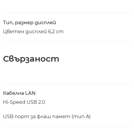
Тип, размер дисплей
Цветен дисплей 6,2 cm
Свързаност
Кабелна LAN
Hi-Speed USB 2.0
USB порт за флаш памет (тип A)