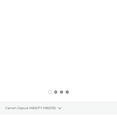
Canon Серия MAXIFY MB2150
Toggle breadcrumbs