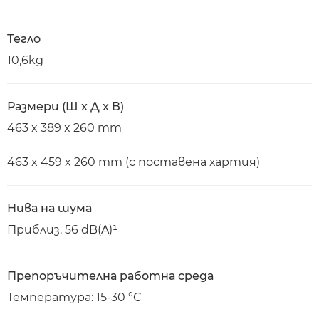
Тегло
10,6kg
Размери (Ш x Д x В)
463 x 389 x 260 mm
463 x 459 x 260 mm (с поставена хартия)
Нива на шума
Приблиз. 56 dB(A)¹
Препоръчителна работна среда
Температура: 15-30 °C