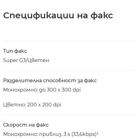
Спецификации на факс
Тип факс
Super G3/Цветен
Разделителна способност за факс
Монохромно: до 300 x 300 dpi
Цветно: 200 x 200 dpi
Скорост на факс
Монохромно: приблиз. 3 s (33,6kbps)¹