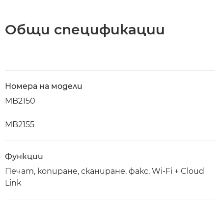
Общи спецификации
Номера на модели
MB2150
MB2155
Функции
Печат, копиране, сканиране, факс, Wi-Fi + Cloud
Link