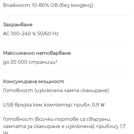
Влажност: 10-80% ОВ (без конденз)
Захранване
AC 100–240 V, 50/60 Hz
Максимално натоварване
до 20 000 страници¹
Консумирана мощност
Готовност (изключена лампа сканиране)
USB връзка към компютър: прибл. 0,9 Ｗ
Готовност (всички портове са свързани,
лампата за сканиране е изключена): приблиз. 1,7
W