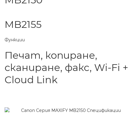
MB2155
Функции
Печат, копиране,
сканиране, факс, Wi-Fi +
Cloud Link