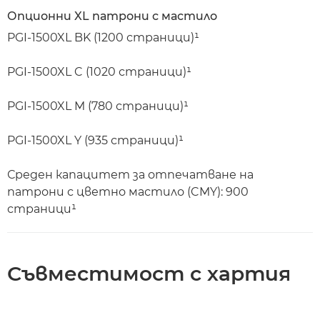
Опционни XL патрони с мастило
PGI-1500XL BK (1200 страници)¹
PGI-1500XL C (1020 страници)¹
PGI-1500XL M (780 страници)¹
PGI-1500XL Y (935 страници)¹
Среден капацитет за отпечатване на
патрони с цветно мастило (CMY): 900
страници¹
Съвместимост с хартия