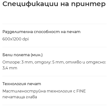
Спецификации на принтер
Разделителна способност на печат
600x1200 dpi
Бели полета (мин.)
Отгоре: 3 mm, отдолу: 5 mm, отляво и отдясно:
3,4 mm
Технология печат
Мастиленоструйна технология с FINE
печатаща глава