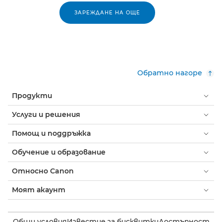
ЗАРЕЖДАНЕ НА ОЩЕ
Обратно нагоре
Продукти
Услуги и решения
Помощ и поддръжка
Обучение и образование
Относно Canon
Моят акаунт
Общи условия
Известие за бисквитки
Достъпност