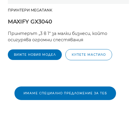
ПРИНТЕРИ MEGATANK
MAXIFY GX3040
Принтерът „3 в 1“ за малки бизнеси, който
осигурява огромни спестявания
ВИЖТЕ НОВИЯ МОДЕЛ
КУПЕТЕ МАСТИЛО
ИМАМЕ СПЕЦИАЛНО ПРЕДЛОЖЕНИЕ ЗА ТЕБ