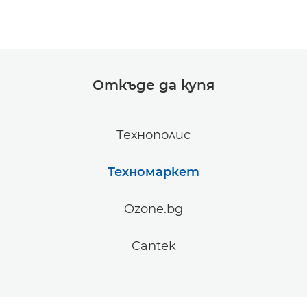
Откъде да купя
Технополис
Техномаркет
Ozone.bg
Cantek