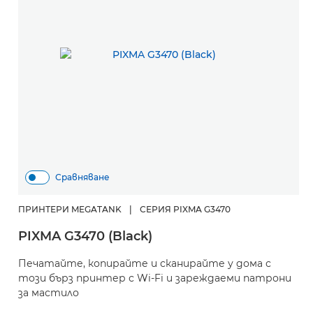
Сравняване
ПРИНТЕРИ MEGATANK
|
СЕРИЯ PIXMA G3470
PIXMA G3470 (Black)
Печатайте, копирайте и сканирайте у дома с
този бърз принтер с Wi-Fi и зареждаеми патрони
за мастило