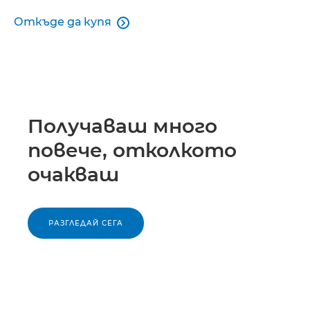
Откъде да купя

Получаваш много
повече, отколкото
очакваш
РАЗГЛЕДАЙ СЕГА