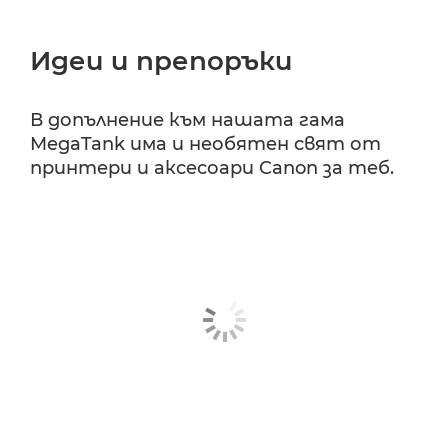
Идеи и препоръки
В допълнение към нашата гама
MegaTank има и необятен свят от
принтери и аксесоари Canon за теб.