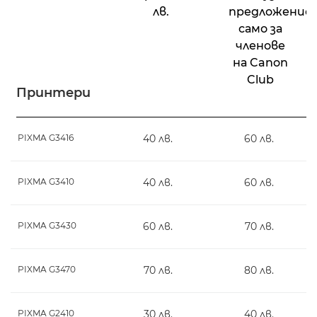
лв.
предложение
само за
членове
на Canon
Club
Принтери
PIXMA G3416
40 лв.
60 лв.
PIXMA G3410
40 лв.
60 лв.
PIXMA G3430
60 лв.
70 лв.
PIXMA G3470
70 лв.
80 лв.
PIXMA G2410
30 лв.
40 лв.