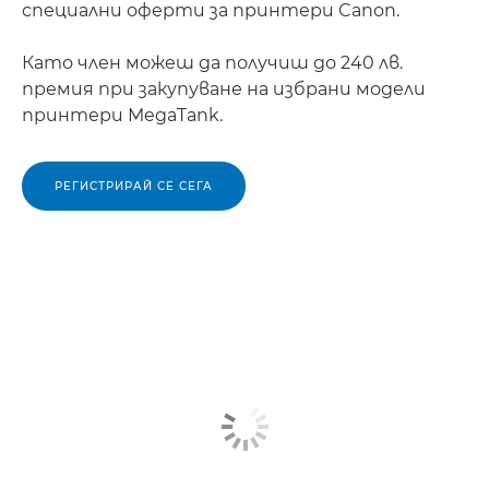
специални оферти за принтери Canon.
Като член можеш да получиш до 240 лв.
премия при закупуване на избрани модели
принтери MegaTank.
РЕГИСТРИРАЙ СЕ СЕГА