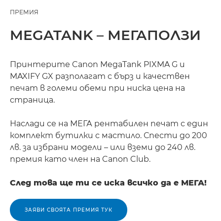
ПРЕМИЯ
MEGATANK – МЕГАПОЛЗИ
Принтерите Canon MegaTank PIXMA G и
MAXIFY GX разполагат с бърз и качествен
печат в големи обеми при ниска цена на
страница.
Наслади се на МЕГА рентабилен печат с един
комплект бутилки с мастило. Спести до 200
лв. за избрани модели – или вземи до 240 лв.
премия като член на Canon Club.
След това ще ти се иска всичко да е МЕГА!
ЗАЯВИ СВОЯТА ПРЕМИЯ ТУК