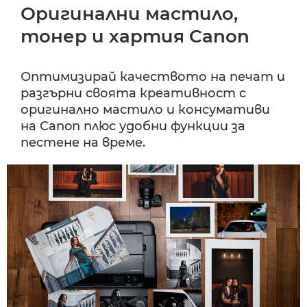
Оригинални мастило,
тонер и хартия Canon
Оптимизирай качеството на печат и
разгърни своята креативност с
оригинално мастило и консумативи
на Canon плюс удобни функции за
пестене на време.