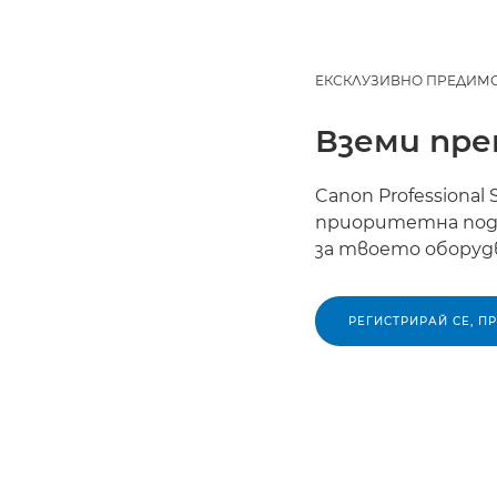
ЕКСКЛУЗИВНО ПРЕДИМ
Вземи пре
Canon Professional
приоритетна подд
за твоето оборуд
РЕГИСТРИРАЙ СЕ, П