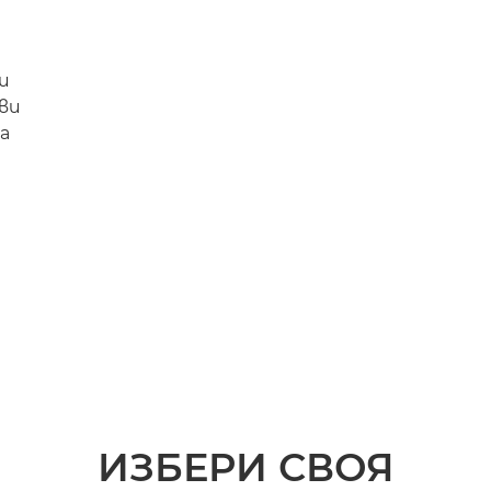
и
ви
а
ИЗБЕРИ СВОЯ