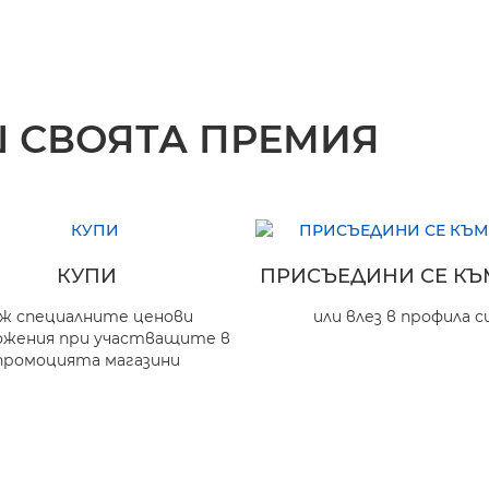
Ш СВОЯТА ПРЕМИЯ
КУПИ
ПРИСЪЕДИНИ СЕ КЪ
ж специалните ценови
или влез в профила с
ожения при участващите в
промоцията магазини