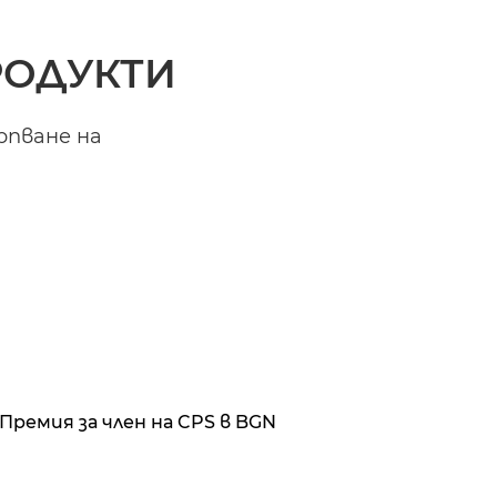
РОДУКТИ
ерпване на
Премия за член на CPS в BGN