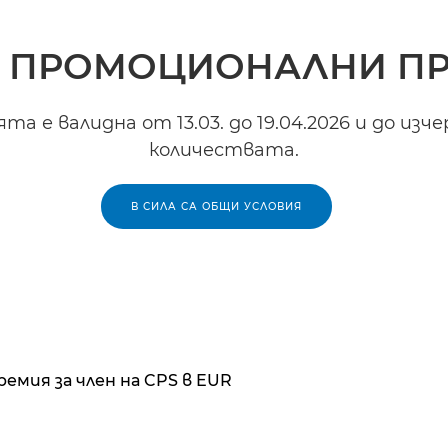
 ПРОМОЦИОНАЛНИ П
а е валидна от 13.03. до 19.04.2026 и до изч
количествата.
В СИЛА СА ОБЩИ УСЛОВИЯ
ремия за член на CPS в EUR