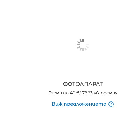
ФОТОАПАРАТ
Вземи до 40 €/ 78.23 лв. премия
Виж предложението
