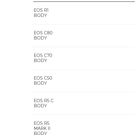
EOS R1
BODY
EOS C80
BODY
EOS C70
BODY
EOS C50
BODY
EOS R5 C
BODY
EOS R5
MARK II
BODY