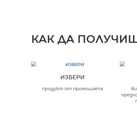
КАК ДА ПОЛУЧИ
ИЗБЕРИ
продукт от промоцията
ви
предл