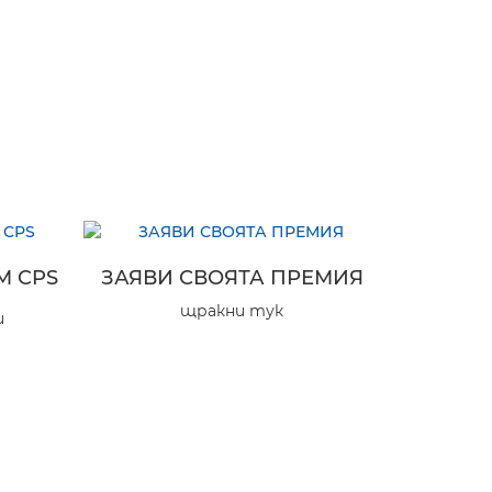
М CPS
ЗАЯВИ СВОЯТА ПРЕМИЯ
щракни тук
и