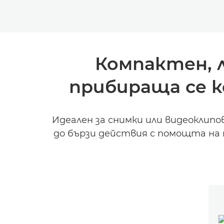
Компактен, 
прибираща се 
Идеален за снимки или видеоклип
до бързи действия с помощта на т