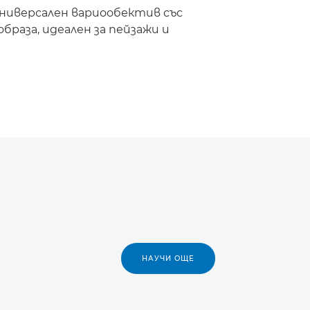
универсален вариообектив със
браза, идеален за пейзажи и
НАУЧИ ОЩЕ