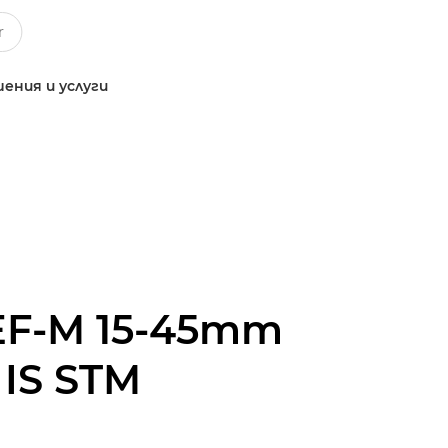
ения и услуги
EF-M 15-45mm
3 IS STM