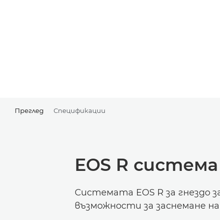
Преглед
Спецификации
EOS R система
Системата EOS R за гнездо з
възможности за заснемане на