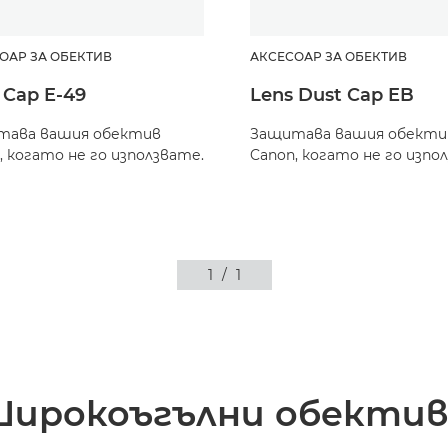
ОАР ЗА ОБЕКТИВ
АКСЕСОАР ЗА ОБЕКТИВ
 Cap E-49
Lens Dust Cap EB
тава вашия обектив
Защитава вашия обекти
, когато не го използвате.
Canon, когато не го изпо
1
/
1
Широкоъгълни обектив