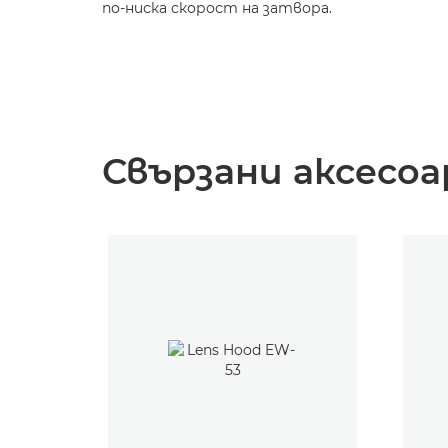
по-ниска скорост на затвора.
Свързани аксесоа