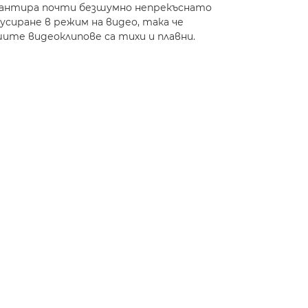
антира почти безшумно непрекъснато
усиране в режим на видео, така че
ите видеоклипове са тихи и плавни.