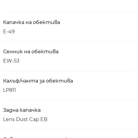
Капачка на обектива
E-49
Сенник на обектива
EW-53
Калъф/чанта за обектива
LP811
Задна капачка
Lens Dust Cap EB