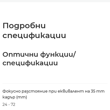
Преглед
Спецификации
Подробни
спецификации
Оптични функции/
спецификации
Фокусно разстояние при еквивалент на 35 mm
кадър (mm)
24 - 72