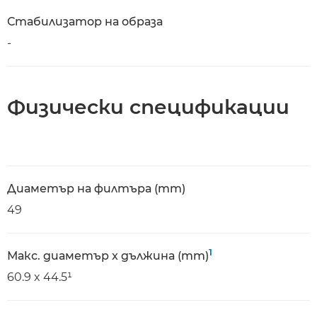
Стабилизатор на образа
-
Физически спецификации
Диаметър на филтъра (mm)
49
1
Макс. диаметър x дължина (mm)
60.9 x 44.5¹