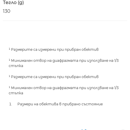
Тегло (g)
130
¹ Размерите са измерени при прибран обектив
¹ Минимален отвор на диафрагмата при използване на 1/3
стъпка
¹ Размерите са измерени при прибран обектив
¹ Минимален отвор на диафрагмата при използване на 1/3
стъпка
Размери на обектива в прибрано състояние