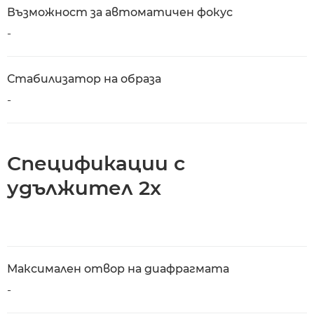
Възможност за автоматичен фокус
-
Стабилизатор на образа
-
Спецификации с
удължител 2x
Максимален отвор на диафрагмата
-