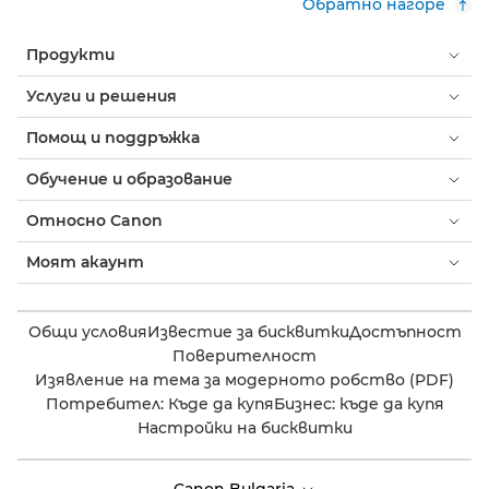
Обратно нагоре
Продукти
Услуги и решения
Помощ и поддръжка
Обучение и образование
Относно Canon
Моят акаунт
Общи условия
Известие за бисквитки
Достъпност
Поверителност
Изявление на тема за модерното робство (PDF)
Потребител: Къде да купя
Бизнес: къде да купя
Настройки на бисквитки