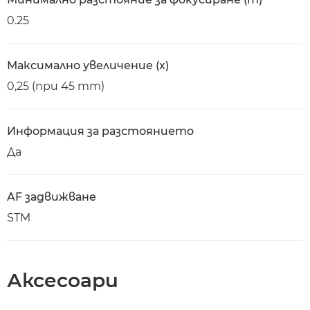
0.25
Максимално увеличение (x)
0,25 (при 45 mm)
Информация за разстоянието
Да
AF задвижване
STM
Аксесоари