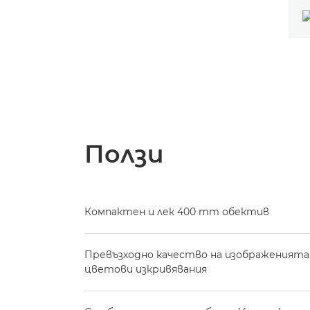
Ползи
Компактен и лек 400 mm обектив
Превъзходно качество на изображенията.
цветови изкривявания