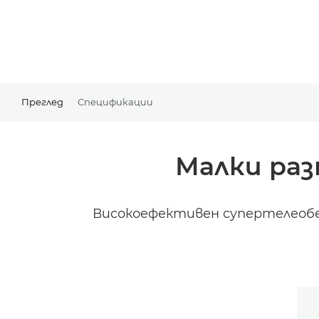
Преглед
Спецификации
Малки раз
Високоефективен супертелеобе