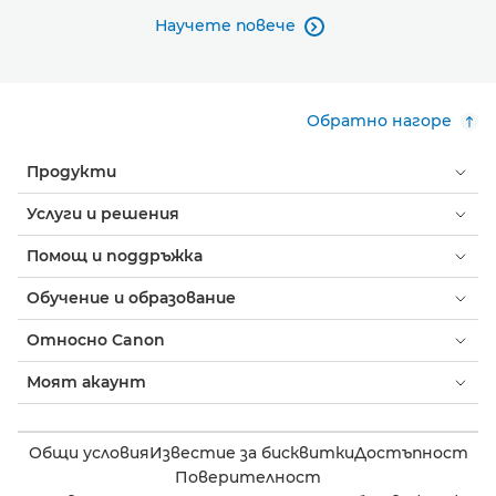
Научете повече

Обратно нагоре
Продукти
Услуги и решения
Помощ и поддръжка
Обучение и образование
Относно Canon
Моят акаунт
Общи условия
Известие за бисквитки
Достъпност
Поверителност