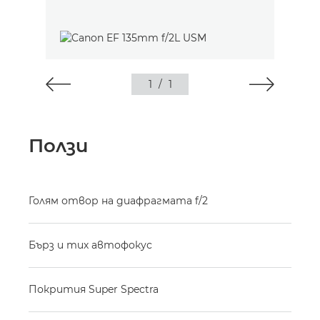
1
/
1
Ползи
Голям отвор на диафрагмата f/2
Бърз и тих автофокус
Покрития Super Spectra